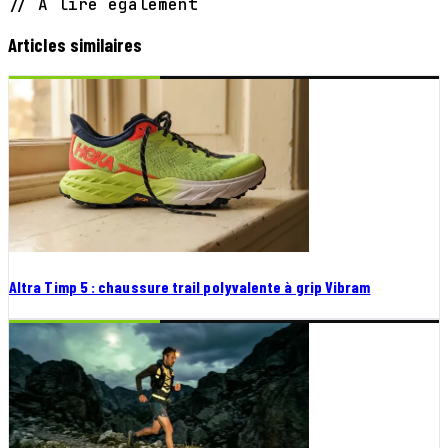
// À lire également
Articles similaires
Altra Timp 5 : chaussure trail polyvalente à grip Vibram