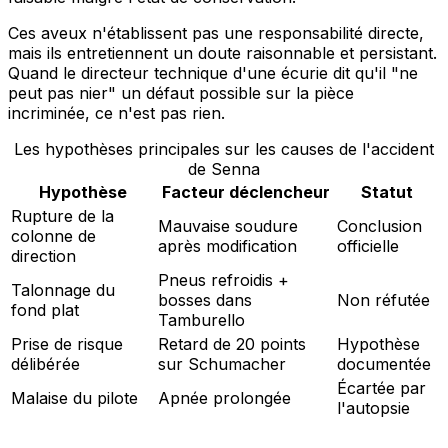
Ces aveux n'établissent pas une responsabilité directe,
mais ils entretiennent un doute raisonnable et persistant.
Quand le directeur technique d'une écurie dit qu'il "ne
peut pas nier" un défaut possible sur la pièce
incriminée, ce n'est pas rien.
Les hypothèses principales sur les causes de l'accident
de Senna
Hypothèse
Facteur déclencheur
Statut
Rupture de la
Mauvaise soudure
Conclusion
colonne de
après modification
officielle
direction
Pneus refroidis +
Talonnage du
bosses dans
Non réfutée
fond plat
Tamburello
Prise de risque
Retard de 20 points
Hypothèse
délibérée
sur Schumacher
documentée
Écartée par
Malaise du pilote
Apnée prolongée
l'autopsie