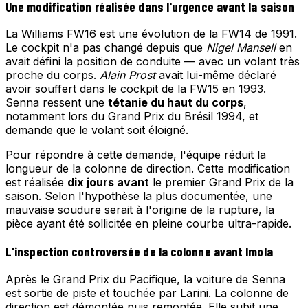
Une modification réalisée dans l'urgence avant la saison
La Williams FW16 est une évolution de la FW14 de 1991.
Le cockpit n'a pas changé depuis que
Nigel Mansell
en
avait défini la position de conduite — avec un volant très
proche du corps.
Alain Prost
avait lui-même déclaré
avoir souffert dans le cockpit de la FW15 en 1993.
Senna ressent une
tétanie du haut du corps
,
notamment lors du Grand Prix du Brésil 1994, et
demande que le volant soit éloigné.
Pour répondre à cette demande, l'équipe réduit la
longueur de la colonne de direction. Cette modification
est réalisée
dix jours avant
le premier Grand Prix de la
saison. Selon l'hypothèse la plus documentée, une
mauvaise soudure serait à l'origine de la rupture, la
pièce ayant été sollicitée en pleine courbe ultra-rapide.
L'inspection controversée de la colonne avant Imola
Après le Grand Prix du Pacifique, la voiture de Senna
est sortie de piste et touchée par Larini. La colonne de
direction est démontée puis remontée. Elle subit une