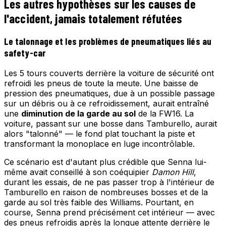
Les autres hypothèses sur les causes de
l'accident, jamais totalement réfutées
Le talonnage et les problèmes de pneumatiques liés au
safety-car
Les 5 tours couverts derrière la voiture de sécurité ont
refroidi les pneus de toute la meute. Une baisse de
pression des pneumatiques, due à un possible passage
sur un débris ou à ce refroidissement, aurait entraîné
une
diminution de la garde au sol
de la FW16. La
voiture, passant sur une bosse dans Tamburello, aurait
alors "talonné" — le fond plat touchant la piste et
transformant la monoplace en luge incontrôlable.
Ce scénario est d'autant plus crédible que Senna lui-
même avait conseillé à son coéquipier
Damon Hill
,
durant les essais, de ne pas passer trop à l'intérieur de
Tamburello en raison de nombreuses bosses et de la
garde au sol très faible des Williams. Pourtant, en
course, Senna prend précisément cet intérieur — avec
des pneus refroidis après la longue attente derrière le