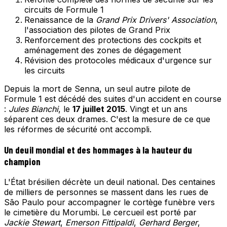
circuits de Formule 1
Renaissance de la
Grand Prix Drivers' Association
,
l'association des pilotes de Grand Prix
Renforcement des protections des cockpits et
aménagement des zones de dégagement
Révision des protocoles médicaux d'urgence sur
les circuits
Depuis la mort de Senna, un seul autre pilote de
Formule 1 est décédé des suites d'un accident en course
:
Jules Bianchi
, le
17 juillet 2015
. Vingt et un ans
séparent ces deux drames. C'est la mesure de ce que
les réformes de sécurité ont accompli.
Un deuil mondial et des hommages à la hauteur du
champion
L'État brésilien décrète un deuil national. Des centaines
de milliers de personnes se massent dans les rues de
São Paulo pour accompagner le cortège funèbre vers
le cimetière du Morumbi. Le cercueil est porté par
Jackie Stewart
,
Emerson Fittipaldi
,
Gerhard Berger
,