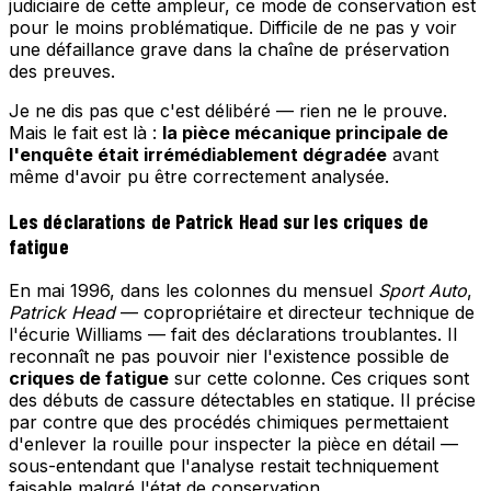
judiciaire de cette ampleur, ce mode de conservation est
pour le moins problématique. Difficile de ne pas y voir
une défaillance grave dans la chaîne de préservation
des preuves.
Je ne dis pas que c'est délibéré — rien ne le prouve.
Mais le fait est là :
la pièce mécanique principale de
l'enquête était irrémédiablement dégradée
avant
même d'avoir pu être correctement analysée.
Les déclarations de Patrick Head sur les criques de
fatigue
En mai 1996, dans les colonnes du mensuel
Sport Auto
,
Patrick Head
— copropriétaire et directeur technique de
l'écurie Williams — fait des déclarations troublantes. Il
reconnaît ne pas pouvoir nier l'existence possible de
criques de fatigue
sur cette colonne. Ces criques sont
des débuts de cassure détectables en statique. Il précise
par contre que des procédés chimiques permettaient
d'enlever la rouille pour inspecter la pièce en détail —
sous-entendant que l'analyse restait techniquement
faisable malgré l'état de conservation.