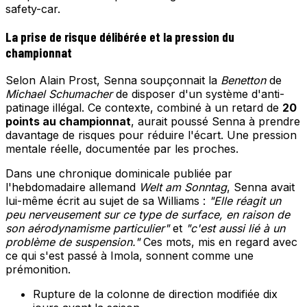
safety-car.
La prise de risque délibérée et la pression du
championnat
Selon Alain Prost, Senna soupçonnait la
Benetton
de
Michael Schumacher
de disposer d'un système d'anti-
patinage illégal. Ce contexte, combiné à un retard de
20
points au championnat
, aurait poussé Senna à prendre
davantage de risques pour réduire l'écart. Une pression
mentale réelle, documentée par les proches.
Dans une chronique dominicale publiée par
l'hebdomadaire allemand
Welt am Sonntag
, Senna avait
lui-même écrit au sujet de sa Williams :
"Elle réagit un
peu nerveusement sur ce type de surface, en raison de
son aérodynamisme particulier"
et
"c'est aussi lié à un
problème de suspension."
Ces mots, mis en regard avec
ce qui s'est passé à Imola, sonnent comme une
prémonition.
Rupture de la colonne de direction modifiée dix