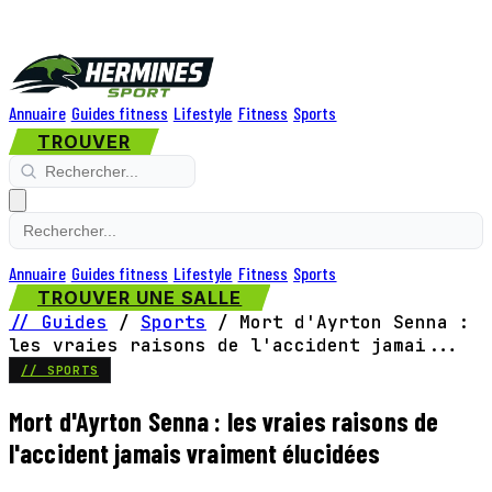
Annuaire
Guides fitness
Lifestyle
Fitness
Sports
TROUVER
Annuaire
Guides fitness
Lifestyle
Fitness
Sports
TROUVER UNE SALLE
// Guides
/
Sports
/
Mort d'Ayrton Senna :
les vraies raisons de l'accident jamai...
// SPORTS
Mort d'Ayrton Senna : les vraies raisons de
l'accident jamais vraiment élucidées