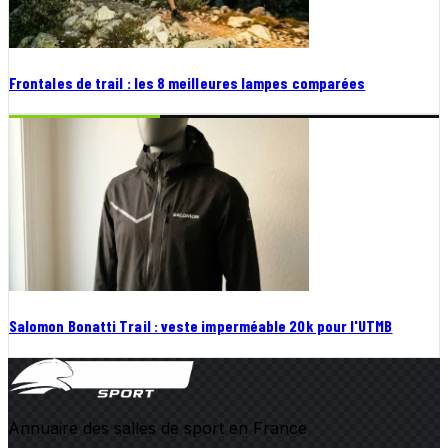
Frontales de trail : les 8 meilleures lampes comparées
Salomon Bonatti Trail : veste imperméable 20k pour l'UTMB
Annuaire des salles de sport en France