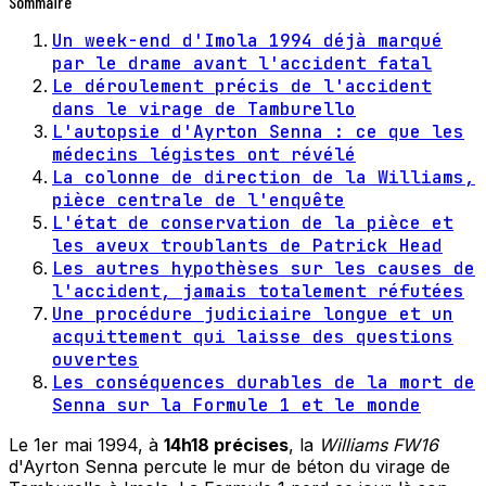
Sommaire
Un week-end d'Imola 1994 déjà marqué
par le drame avant l'accident fatal
Le déroulement précis de l'accident
dans le virage de Tamburello
L'autopsie d'Ayrton Senna : ce que les
médecins légistes ont révélé
La colonne de direction de la Williams,
pièce centrale de l'enquête
L'état de conservation de la pièce et
les aveux troublants de Patrick Head
Les autres hypothèses sur les causes de
l'accident, jamais totalement réfutées
Une procédure judiciaire longue et un
acquittement qui laisse des questions
ouvertes
Les conséquences durables de la mort de
Senna sur la Formule 1 et le monde
Le 1er mai 1994, à
14h18 précises
, la
Williams FW16
d'Ayrton Senna percute le mur de béton du virage de