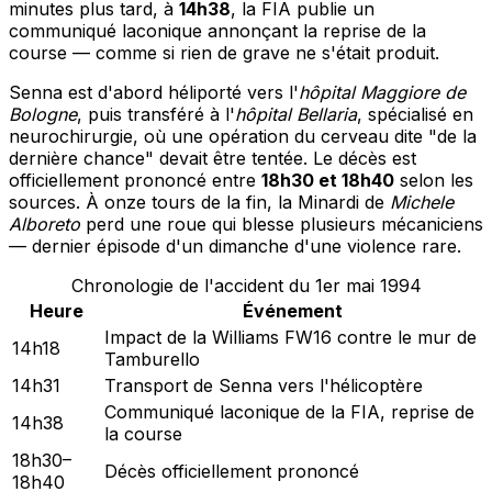
minutes plus tard, à
14h38
, la FIA publie un
communiqué laconique annonçant la reprise de la
course — comme si rien de grave ne s'était produit.
Senna est d'abord héliporté vers l'
hôpital Maggiore de
Bologne
, puis transféré à l'
hôpital Bellaria
, spécialisé en
neurochirurgie, où une opération du cerveau dite "de la
dernière chance" devait être tentée. Le décès est
officiellement prononcé entre
18h30 et 18h40
selon les
sources. À onze tours de la fin, la Minardi de
Michele
Alboreto
perd une roue qui blesse plusieurs mécaniciens
— dernier épisode d'un dimanche d'une violence rare.
Chronologie de l'accident du 1er mai 1994
Heure
Événement
Impact de la Williams FW16 contre le mur de
14h18
Tamburello
14h31
Transport de Senna vers l'hélicoptère
Communiqué laconique de la FIA, reprise de
14h38
la course
18h30–
Décès officiellement prononcé
18h40