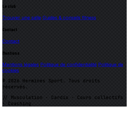
Le club
Trouver une salle
Guides & conseils fitness
Contact
Contact
Mentions
Mentions légales
Politique de confidentialité
Politique de
cookies
© 2026 Hermines Sport. Tous droits
réservés.
// Musculation · Cardio · Cours collectifs
· Coaching