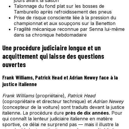
jours avant la saison
Talonnage du fond plat sur les bosses de
Tamburello après refroidissement des pneus
Prise de risque consciente liée à la pression du
championnat et aux soupçons sur la Benetton
Fragilité mécanique reconnue par Senna lui-même
dans sa chronique hebdomadaire
Une procédure judiciaire longue et un
acquittement qui laisse des questions
ouvertes
Frank Williams, Patrick Head et Adrian Newey face à la
justice italienne
Frank Williams
(propriétaire),
Patrick Head
(copropriétaire et directeur technique) et
Adrian Newey
(concepteur de la voiture) sont traduits devant la justice
italienne. La procédure dure
près de dix années
. Pour
qui connaît la lenteur judiciaire italienne en matière
sportive, ce délai ne surprend pas — mais il illustre la