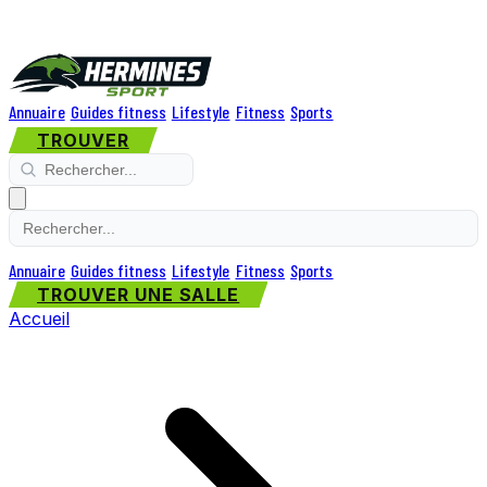
Annuaire
Guides fitness
Lifestyle
Fitness
Sports
TROUVER
Annuaire
Guides fitness
Lifestyle
Fitness
Sports
TROUVER UNE SALLE
Accueil