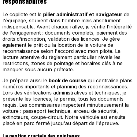
responsabilités
Le copilote est le
pilier administratif et navigateur
de
l'équipage, souvent dans l'ombre mais absolument
indispensable. Avant chaque rallye, je vérifie l'intégralité
de l'engagement : documents complets, paiement des
droits d'inscription, validation des licences. Je gère
également le prêt ou la location de la voiture de
reconnaissance selon l'accord avec mon pilote. La
lecture attentive du règlement particulier révèle les
restrictions, zones de pointage et horaires clés à ne
manquer sous aucun prétexte.
Je prépare aussi le
book de course
qui centralise plans,
numéros importants et planning des reconnaissances.
Lors des vérifications administratives et techniques, je
présente les licences, le permis, tous les documents
requis. Les commissaires inspectent minutieusement la
voiture : passeport technique, arceau de sécurité,
extincteurs, coupe-circuit. Notre véhicule est ensuite
placé en parc fermé jusqu'au départ de l'épreuve.
La gestion cruciale des pointages