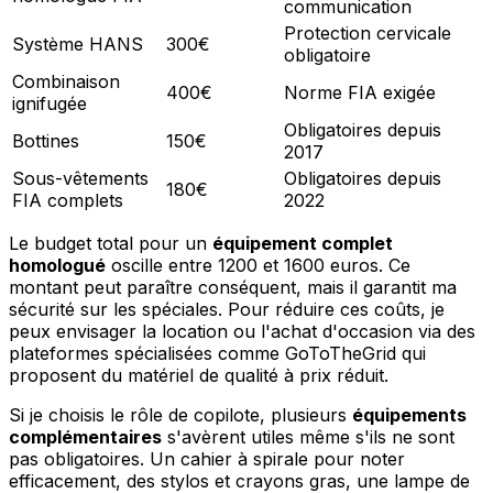
communication
Protection cervicale
Système HANS
300€
obligatoire
Combinaison
400€
Norme FIA exigée
ignifugée
Obligatoires depuis
Bottines
150€
2017
Sous-vêtements
Obligatoires depuis
180€
FIA complets
2022
Le budget total pour un
équipement complet
homologué
oscille entre 1200 et 1600 euros. Ce
montant peut paraître conséquent, mais il garantit ma
sécurité sur les spéciales. Pour réduire ces coûts, je
peux envisager la location ou l'achat d'occasion via des
plateformes spécialisées comme GoToTheGrid qui
proposent du matériel de qualité à prix réduit.
Si je choisis le rôle de copilote, plusieurs
équipements
complémentaires
s'avèrent utiles même s'ils ne sont
pas obligatoires. Un cahier à spirale pour noter
efficacement, des stylos et crayons gras, une lampe de