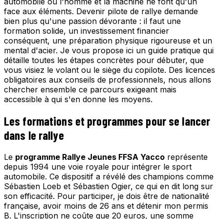
automobile où l'homme et la machine ne font qu'un
face aux éléments. Devenir pilote de rallye demande
bien plus qu'une passion dévorante : il faut une
formation solide, un investissement financier
conséquent, une préparation physique rigoureuse et un
mental d'acier. Je vous propose ici un guide pratique qui
détaille toutes les étapes concrètes pour débuter, que
vous visiez le volant ou le siège du copilote. Des licences
obligatoires aux conseils de professionnels, nous allons
chercher ensemble ce parcours exigeant mais
accessible à qui s'en donne les moyens.
Les formations et programmes pour se lancer
dans le rallye
Le
programme Rallye Jeunes FFSA Yacco
représente
depuis 1994 une voie royale pour intégrer le sport
automobile. Ce dispositif a révélé des champions comme
Sébastien Loeb et Sébastien Ogier, ce qui en dit long sur
son efficacité. Pour participer, je dois être de nationalité
française, avoir moins de 26 ans et détenir mon permis
B. L'inscription ne coûte que 20 euros, une somme