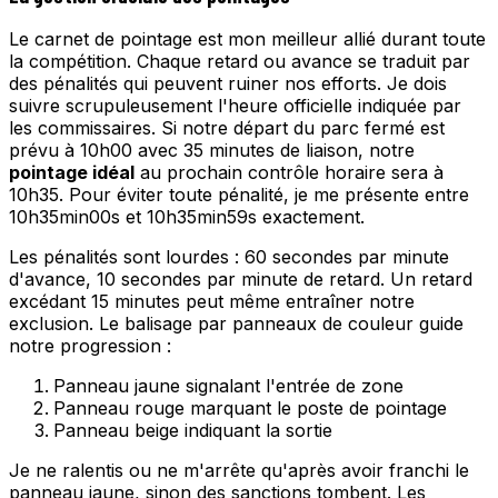
Le carnet de pointage est mon meilleur allié durant toute
la compétition. Chaque retard ou avance se traduit par
des pénalités qui peuvent ruiner nos efforts. Je dois
suivre scrupuleusement l'heure officielle indiquée par
les commissaires. Si notre départ du parc fermé est
prévu à 10h00 avec 35 minutes de liaison, notre
pointage idéal
au prochain contrôle horaire sera à
10h35. Pour éviter toute pénalité, je me présente entre
10h35min00s et 10h35min59s exactement.
Les pénalités sont lourdes : 60 secondes par minute
d'avance, 10 secondes par minute de retard. Un retard
excédant 15 minutes peut même entraîner notre
exclusion. Le balisage par panneaux de couleur guide
notre progression :
Panneau jaune signalant l'entrée de zone
Panneau rouge marquant le poste de pointage
Panneau beige indiquant la sortie
Je ne ralentis ou ne m'arrête qu'après avoir franchi le
panneau jaune, sinon des sanctions tombent. Les