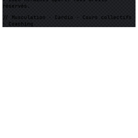
réservés.
// Musculation · Cardio · Cours collectifs
· Coaching