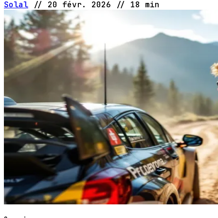
Solal
//
20 févr. 2026
//
18 min