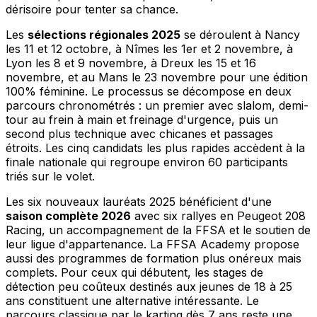
dérisoire pour tenter sa chance.
Les
sélections régionales 2025
se déroulent à Nancy
les 11 et 12 octobre, à Nîmes les 1er et 2 novembre, à
Lyon les 8 et 9 novembre, à Dreux les 15 et 16
novembre, et au Mans le 23 novembre pour une édition
100% féminine. Le processus se décompose en deux
parcours chronométrés : un premier avec slalom, demi-
tour au frein à main et freinage d'urgence, puis un
second plus technique avec chicanes et passages
étroits. Les cinq candidats les plus rapides accèdent à la
finale nationale qui regroupe environ 60 participants
triés sur le volet.
Les six nouveaux lauréats 2025 bénéficient d'une
saison complète 2026
avec six rallyes en Peugeot 208
Racing, un accompagnement de la FFSA et le soutien de
leur ligue d'appartenance. La FFSA Academy propose
aussi des programmes de formation plus onéreux mais
complets. Pour ceux qui débutent, les stages de
détection peu coûteux destinés aux jeunes de 18 à 25
ans constituent une alternative intéressante. Le
parcours classique par le karting dès 7 ans reste une