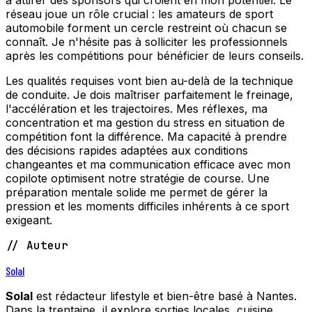
à attirer des sponsors qui croient en mon potentiel. Le
réseau joue un rôle crucial : les amateurs de sport
automobile forment un cercle restreint où chacun se
connaît. Je n'hésite pas à solliciter les professionnels
après les compétitions pour bénéficier de leurs conseils.
Les qualités requises vont bien au-delà de la technique
de conduite. Je dois maîtriser parfaitement le freinage,
l'accélération et les trajectoires. Mes réflexes, ma
concentration et ma gestion du stress en situation de
compétition font la différence. Ma capacité à prendre
des décisions rapides adaptées aux conditions
changeantes et ma communication efficace avec mon
copilote optimisent notre stratégie de course. Une
préparation mentale solide me permet de gérer la
pression et les moments difficiles inhérents à ce sport
exigeant.
// Auteur
Solal
Solal
est rédacteur lifestyle et bien-être basé à Nantes.
Dans la trentaine, il explore sorties locales, cuisine