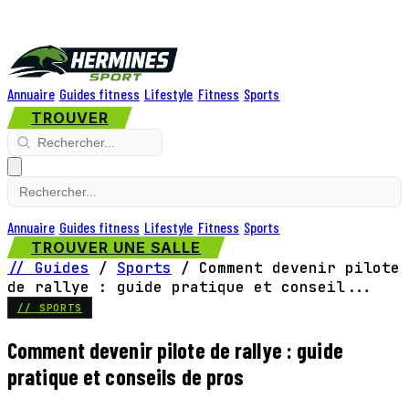
Annuaire
Guides fitness
Lifestyle
Fitness
Sports
TROUVER
Annuaire
Guides fitness
Lifestyle
Fitness
Sports
TROUVER UNE SALLE
// Guides
/
Sports
/
Comment devenir pilote
de rallye : guide pratique et conseil...
// SPORTS
Comment devenir pilote de rallye : guide
pratique et conseils de pros