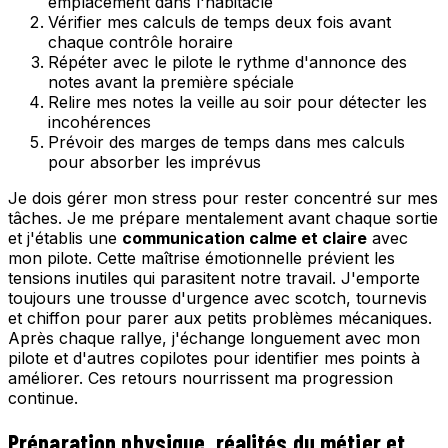
emplacement dans l'habitacle
Vérifier mes calculs de temps deux fois avant
chaque contrôle horaire
Répéter avec le pilote le rythme d'annonce des
notes avant la première spéciale
Relire mes notes la veille au soir pour détecter les
incohérences
Prévoir des marges de temps dans mes calculs
pour absorber les imprévus
Je dois gérer mon stress pour rester concentré sur mes
tâches. Je me prépare mentalement avant chaque sortie
et j'établis une
communication calme et claire
avec
mon pilote. Cette maîtrise émotionnelle prévient les
tensions inutiles qui parasitent notre travail. J'emporte
toujours une trousse d'urgence avec scotch, tournevis
et chiffon pour parer aux petits problèmes mécaniques.
Après chaque rallye, j'échange longuement avec mon
pilote et d'autres copilotes pour identifier mes points à
améliorer. Ces retours nourrissent ma progression
continue.
Préparation physique, réalités du métier et