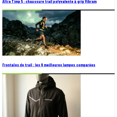
Altra Timp 5 : chaussure trail polyvalente à grip Vibram
Frontales de trail : les 8 meilleures lampes comparées