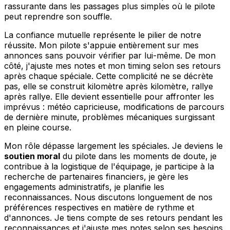
rassurante dans les passages plus simples où le pilote
peut reprendre son souffle.
La confiance mutuelle représente le pilier de notre
réussite. Mon pilote s'appuie entièrement sur mes
annonces sans pouvoir vérifier par lui-même. De mon
côté, j'ajuste mes notes et mon timing selon ses retours
après chaque spéciale. Cette complicité ne se décrète
pas, elle se construit kilomètre après kilomètre, rallye
après rallye. Elle devient essentielle pour affronter les
imprévus : météo capricieuse, modifications de parcours
de dernière minute, problèmes mécaniques surgissant
en pleine course.
Mon rôle dépasse largement les spéciales. Je deviens le
soutien moral
du pilote dans les moments de doute, je
contribue à la logistique de l'équipage, je participe à la
recherche de partenaires financiers, je gère les
engagements administratifs, je planifie les
reconnaissances. Nous discutons longuement de nos
préférences respectives en matière de rythme et
d'annonces. Je tiens compte de ses retours pendant les
reconnaissances et j'ajuste mes notes selon ses besoins