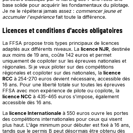
base solide pour acquérir les fondamentaux du pilotage.
Je ne le répéterai jamais assez :
commencer jeune et
accumuler l'expérience
fait toute la différence.
Licences et conditions d'accès obligatoires
La FFSA propose trois types principaux de licences
adaptés aux différents niveaux. La
licence NJR
, destinée
aux moins de 19 ans, coûte 142 euros et permet
uniquement de copiloter sur les épreuves nationales et
régionales. Si je veux piloter sur des compétitions
régionales et copiloter sur des nationales, la
licence
RCC
à 254-270 euros devient nécessaire, accessible dès
16 ans. Pour une liberté totale sur toutes les épreuves
FFSA avec mon expérience de pilote ou copilote, la
licence NCC
à 435-465 euros s'impose, également
accessible dès 16 ans.
La
licence Internationale
à 550 euros ouvre les portes
des compétitions internationales pour ceux qui visent
plus haut. L'âge minimum pour débuter est fixé à 16 ans,
tandis que le permis B peut désormais être obtenu dès