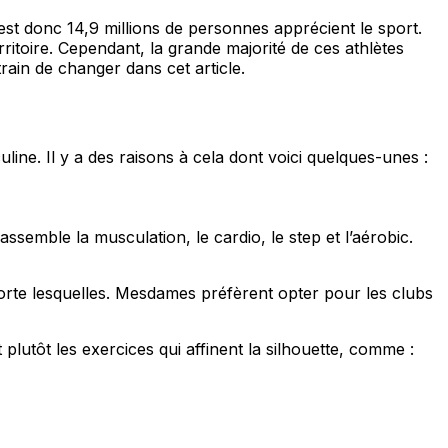
st donc 14,9 millions de personnes apprécient le sport.
ritoire. Cependant, la grande majorité de ces athlètes
rain de changer dans cet article.
ine. Il y a des raisons à cela dont voici quelques-unes :
semble la musculation, le cardio, le step et l’aérobic.
mporte lesquelles. Mesdames préfèrent opter pour les clubs
plutôt les exercices qui affinent la silhouette, comme :