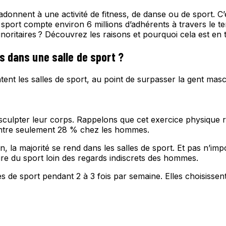
nnent à une activité de fitness, de danse ou de sport. C’e
port compte environ 6 millions d’adhérents à travers le ter
ritaires ? Découvrez les raisons et pourquoi cela est en t
s dans une salle de sport ?
t les salles de sport, au point de surpasser la gent mascul
sculpter leur corps. Rappelons que cet exercice physique ras
contre seulement 28 % chez les hommes.
n, la majorité se rend dans les salles de sport. Et pas n’i
aire du sport loin des regards indiscrets des hommes.
 de sport pendant 2 à 3 fois par semaine. Elles choisissent 