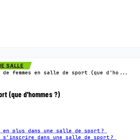
E SALLE
 de femmes en salle de sport (que d'ho...
port (que d'hommes ?)
s en plus dans une salle de sport ?
s s’inscrire dans une salle de sport ?