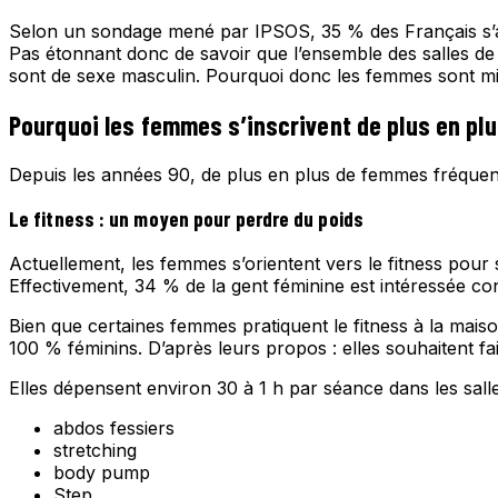
Selon un sondage mené par IPSOS, 35 % des Français s’ado
Pas étonnant donc de savoir que l’ensemble des salles de s
sont de sexe masculin. Pourquoi donc les femmes sont mino
Pourquoi les femmes s’inscrivent de plus en plu
Depuis les années 90, de plus en plus de femmes fréquenten
Le fitness : un moyen pour perdre du poids
Actuellement, les femmes s’orientent vers le fitness pour 
Effectivement, 34 % de la gent féminine est intéressée 
Bien que certaines femmes pratiquent le fitness à la maiso
100 % féminins. D’après leurs propos : elles souhaitent f
Elles dépensent environ 30 à 1 h par séance dans les salles
abdos fessiers
stretching
body pump
Step, …