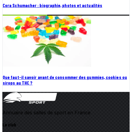
Cora Schumacher : biographie, photos et actualités
Que faut-il savoir avant de consommer des gummies, cookies ou
sirops au THC ?
Annuaire des salles de sport en France
Le club