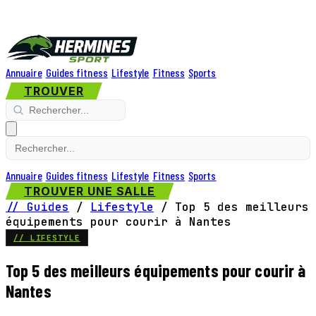
Annuaire
Guides fitness
Lifestyle
Fitness
Sports
TROUVER
Annuaire
Guides fitness
Lifestyle
Fitness
Sports
TROUVER UNE SALLE
// Guides
/
Lifestyle
/
Top 5 des meilleurs
équipements pour courir à Nantes
// LIFESTYLE
Top 5 des meilleurs équipements pour courir à
Nantes