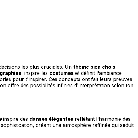
écisions les plus cruciales. Un
thème bien choisi
graphies
, inspire les
costumes
et définit l'ambiance
gories pour t'inspirer. Ces concepts ont fait leurs preuves
offre des possibilités infinies d'interprétation selon ton
e
inspire des
danses élégantes
reflétant l'harmonie des
a sophistication, créant une atmosphère raffinée qui séduit