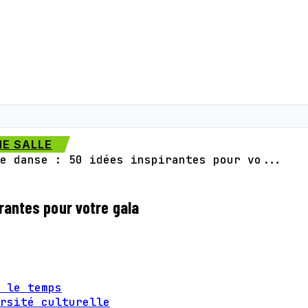
E SALLE
e danse : 50 idées inspirantes pour vo...
rantes pour votre gala
 le temps
rsité culturelle