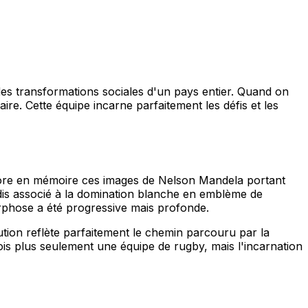
 des transformations sociales d'un pays entier. Quand on
re. Cette équipe incarne parfaitement les défis et les
ncore en mémoire ces images de Nelson Mandela portant
dis associé à la domination blanche en emblème de
orphose a été progressive mais profonde.
tion reflète parfaitement le chemin parcouru par la
ois plus seulement une équipe de rugby, mais l'incarnation