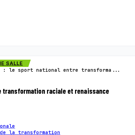
E SALLE
 : le sport national entre transforma...
re transformation raciale et renaissance
onale
de la transformation