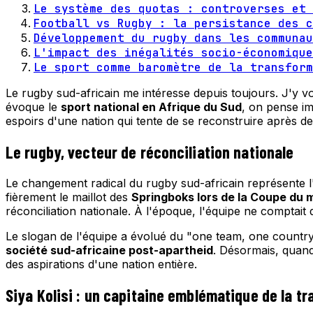
Le système des quotas : controverses et 
Football vs Rugby : la persistance des c
Développement du rugby dans les communau
L'impact des inégalités socio-économique
Le sport comme baromètre de la transform
Le rugby sud-africain me intéresse depuis toujours. J'y vo
évoque le
sport national en Afrique du Sud
, on pense im
espoirs d'une nation qui tente de se reconstruire après de
Le rugby, vecteur de réconciliation nationale
Le changement radical du rugby sud-africain représente l
fièrement le maillot des
Springboks lors de la Coupe du
réconciliation nationale. À l'époque, l'équipe ne comptai
Le slogan de l'équipe a évolué du "one team, one country"
société sud-africaine post-apartheid
. Désormais, quand
des aspirations d'une nation entière.
Siya Kolisi : un capitaine emblématique de la t