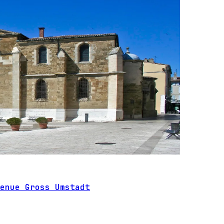
enue Gross Umstadt