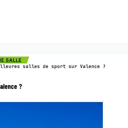
E SALLE
lleures salles de sport sur Valence ?
Valence ?