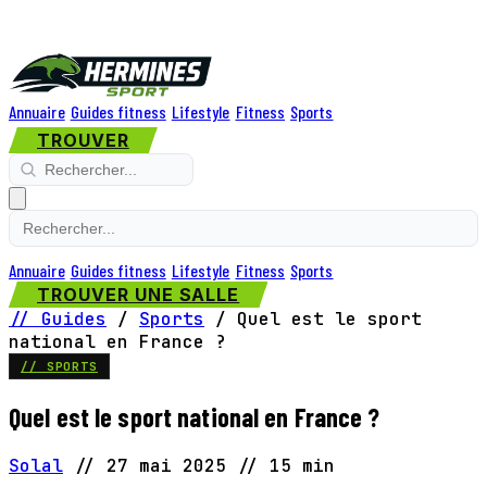
Annuaire
Guides fitness
Lifestyle
Fitness
Sports
TROUVER
Annuaire
Guides fitness
Lifestyle
Fitness
Sports
TROUVER UNE SALLE
// Guides
/
Sports
/
Quel est le sport
national en France ?
// SPORTS
Quel est le sport national en France ?
Solal
//
27 mai 2025
//
15 min