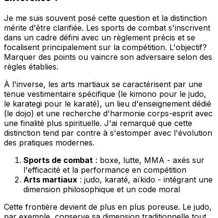
Je me suis souvent posé cette question et la distinction
mérite d'être clarifiée. Les sports de combat s'inscrivent
dans un cadre défini avec un règlement précis et se
focalisent principalement sur la compétition. L'objectif?
Marquer des points ou vaincre son adversaire selon des
règles établies.
À l'inverse, les arts martiaux se caractérisent par une
tenue vestimentaire spécifique (le kimono pour le judo,
le karategi pour le karaté), un lieu d'enseignement dédié
(le dojo) et une recherche d'harmonie corps-esprit avec
une finalité plus spirituelle. J'ai remarqué que cette
distinction tend par contre à s'estomper avec l'évolution
des pratiques modernes.
Sports de combat
: boxe, lutte, MMA - axés sur
l'efficacité et la performance en compétition
Arts martiaux
: judo, karaté, aïkido - intégrant une
dimension philosophique et un code moral
Cette frontière devient de plus en plus poreuse. Le judo,
par exemple, conserve sa dimension traditionnelle tout