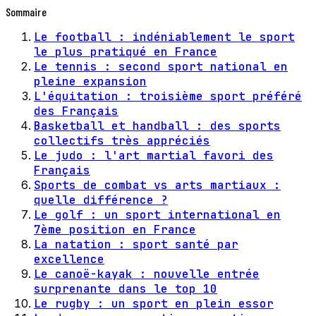
Sommaire
Le football : indéniablement le sport
le plus pratiqué en France
Le tennis : second sport national en
pleine expansion
L'équitation : troisième sport préféré
des Français
Basketball et handball : des sports
collectifs très appréciés
Le judo : l'art martial favori des
Français
Sports de combat vs arts martiaux :
quelle différence ?
Le golf : un sport international en
7ème position en France
La natation : sport santé par
excellence
Le canoë-kayak : nouvelle entrée
surprenante dans le top 10
Le rugby : un sport en plein essor