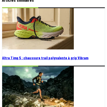
Altra Timp 5 : chaussure trail polyvalente à grip Vibram