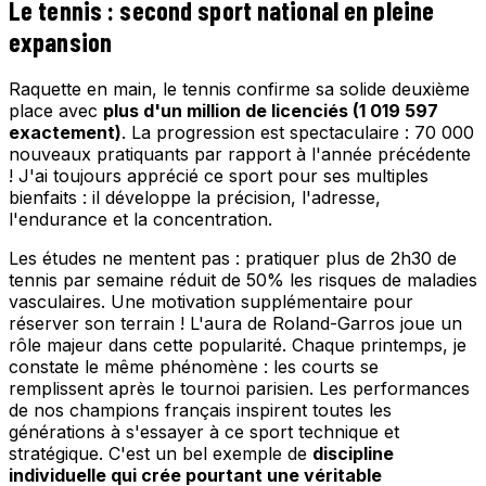
Le tennis : second sport national en pleine
expansion
Raquette en main, le tennis confirme sa solide deuxième
place avec
plus d'un million de licenciés (1 019 597
exactement)
. La progression est spectaculaire : 70 000
nouveaux pratiquants par rapport à l'année précédente
! J'ai toujours apprécié ce sport pour ses multiples
bienfaits : il développe la précision, l'adresse,
l'endurance et la concentration.
Les études ne mentent pas : pratiquer plus de 2h30 de
tennis par semaine réduit de 50% les risques de maladies
vasculaires. Une motivation supplémentaire pour
réserver son terrain ! L'aura de Roland-Garros joue un
rôle majeur dans cette popularité. Chaque printemps, je
constate le même phénomène : les courts se
remplissent après le tournoi parisien. Les performances
de nos champions français inspirent toutes les
générations à s'essayer à ce sport technique et
stratégique. C'est un bel exemple de
discipline
individuelle qui crée pourtant une véritable