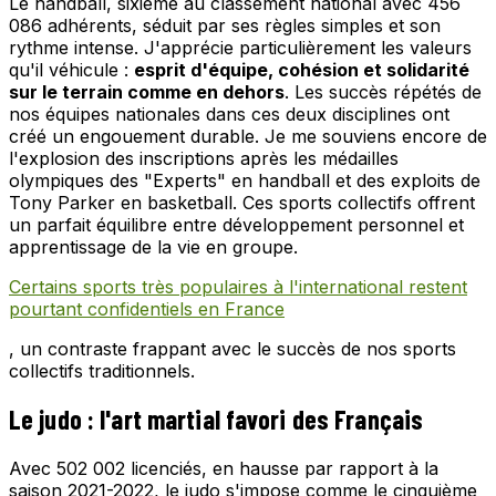
Le handball, sixième au classement national avec 456
086 adhérents, séduit par ses règles simples et son
rythme intense. J'apprécie particulièrement les valeurs
qu'il véhicule :
esprit d'équipe, cohésion et solidarité
sur le terrain comme en dehors
. Les succès répétés de
nos équipes nationales dans ces deux disciplines ont
créé un engouement durable. Je me souviens encore de
l'explosion des inscriptions après les médailles
olympiques des "Experts" en handball et des exploits de
Tony Parker en basketball. Ces sports collectifs offrent
un parfait équilibre entre développement personnel et
apprentissage de la vie en groupe.
Certains sports très populaires à l'international restent
pourtant confidentiels en France
, un contraste frappant avec le succès de nos sports
collectifs traditionnels.
Le judo : l'art martial favori des Français
Avec 502 002 licenciés, en hausse par rapport à la
saison 2021-2022, le judo s'impose comme le cinquième