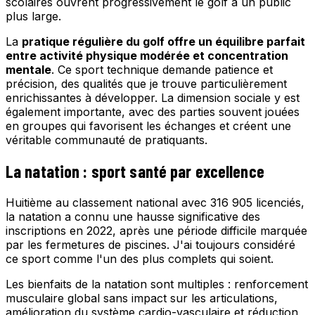
scolaires ouvrent progressivement le golf à un public
plus large.
La
pratique régulière du golf offre un équilibre parfait
entre activité physique modérée et concentration
mentale
. Ce sport technique demande patience et
précision, des qualités que je trouve particulièrement
enrichissantes à développer. La dimension sociale y est
également importante, avec des parties souvent jouées
en groupes qui favorisent les échanges et créent une
véritable communauté de pratiquants.
La natation : sport santé par excellence
Huitième au classement national avec 316 905 licenciés,
la natation a connu une hausse significative des
inscriptions en 2022, après une période difficile marquée
par les fermetures de piscines. J'ai toujours considéré
ce sport comme l'un des plus complets qui soient.
Les bienfaits de la natation sont multiples : renforcement
musculaire global sans impact sur les articulations,
amélioration du système cardio-vasculaire et réduction