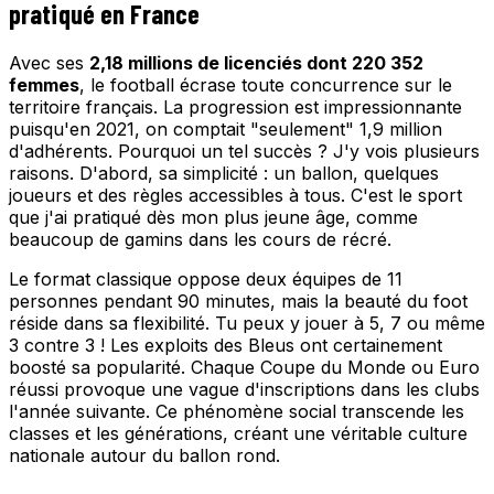
pratiqué en France
Avec ses
2,18 millions de licenciés dont 220 352
femmes
, le football écrase toute concurrence sur le
territoire français. La progression est impressionnante
puisqu'en 2021, on comptait "seulement" 1,9 million
d'adhérents. Pourquoi un tel succès ? J'y vois plusieurs
raisons. D'abord, sa simplicité : un ballon, quelques
joueurs et des règles accessibles à tous. C'est le sport
que j'ai pratiqué dès mon plus jeune âge, comme
beaucoup de gamins dans les cours de récré.
Le format classique oppose deux équipes de 11
personnes pendant 90 minutes, mais la beauté du foot
réside dans sa flexibilité. Tu peux y jouer à 5, 7 ou même
3 contre 3 ! Les exploits des Bleus ont certainement
boosté sa popularité. Chaque Coupe du Monde ou Euro
réussi provoque une vague d'inscriptions dans les clubs
l'année suivante. Ce phénomène social transcende les
classes et les générations, créant une véritable culture
nationale autour du ballon rond.