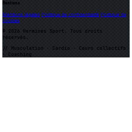
Mentions
Mentions légales
Politique de confidentialité
Politique de
cookies
© 2026 Hermines Sport. Tous droits
réservés.
// Musculation · Cardio · Cours collectifs
· Coaching