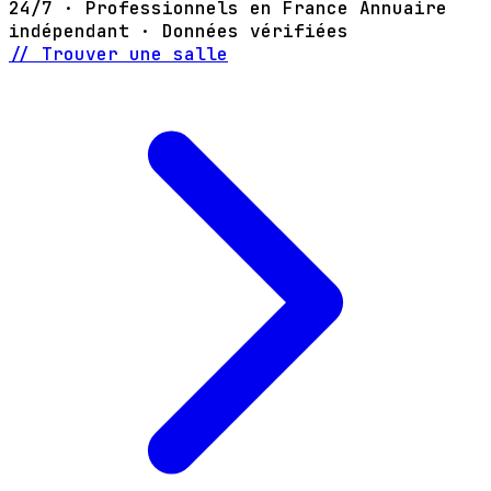
24/7 · Professionnels en France
Annuaire
indépendant · Données vérifiées
// Trouver une salle