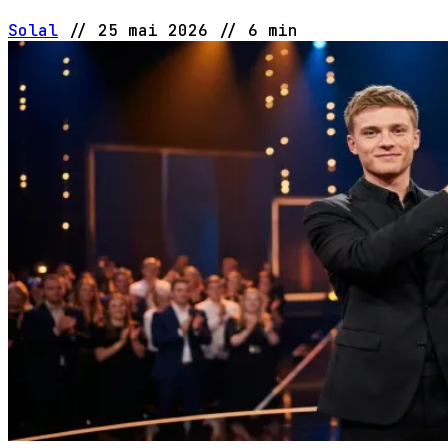
Solal
//
25 mai 2026
//
6 min