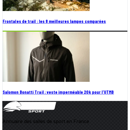
Frontales de trail : les 8 meilleures lampes comparées
Salomon Bonatti Trail : veste imperméable 20k pour l'UTMB
Annuaire des salles de sport en France