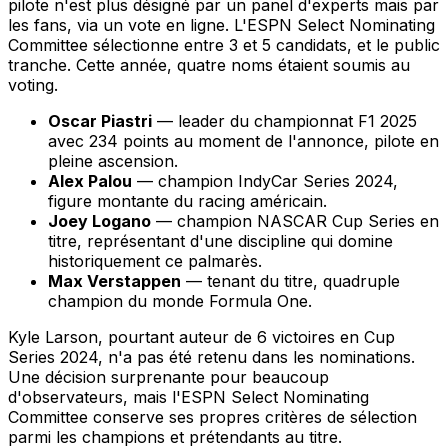
pilote n'est plus désigné par un panel d'experts mais par
les fans, via un vote en ligne. L'ESPN Select Nominating
Committee sélectionne entre 3 et 5 candidats, et le public
tranche. Cette année, quatre noms étaient soumis au
voting.
Oscar Piastri
— leader du championnat F1 2025
avec 234 points au moment de l'annonce, pilote en
pleine ascension.
Alex Palou
— champion IndyCar Series 2024,
figure montante du racing américain.
Joey Logano
— champion NASCAR Cup Series en
titre, représentant d'une discipline qui domine
historiquement ce palmarès.
Max Verstappen
— tenant du titre, quadruple
champion du monde Formula One.
Kyle Larson, pourtant auteur de 6 victoires en Cup
Series 2024, n'a pas été retenu dans les nominations.
Une décision surprenante pour beaucoup
d'observateurs, mais l'ESPN Select Nominating
Committee conserve ses propres critères de sélection
parmi les champions et prétendants au titre.