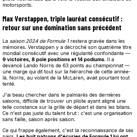
motorsports.
Max Verstappen, triple lauréat consécutif :
retour sur une domination sans précédent
La
saison 2024 de Formule 1
restera gravée dans les
mémoires. Verstappen y a décroché son quatrième titre
mondial consécutif avec une régularité confondante —
9 victoires, 8 pole positions et 14 podiums
. Il a
devancé Lando Norris de 63 points au championnat —
une marge qui dit tout sur la hiérarchie de cette année-
là. Norris, au volant de la McLaren, avait pourtant tout
tenté.
J'ai beau chercher dans le palmarès des dernières
saisons, difficile de trouver un pilote ayant aligné une
telle constance sur la grille de départ et dans les bilans.
Ce n'est pas juste du talent brut : c'est une organisation
sans faille, saison après saison.
Ce qui frappe également, c'est la reconnaissance de ses
pairs.
Les huit patrons d'écuries de Formule 1 lui ont