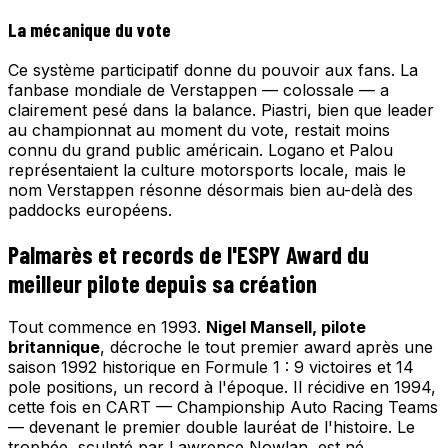
La mécanique du vote
Ce système participatif donne du pouvoir aux fans. La
fanbase mondiale de Verstappen — colossale — a
clairement pesé dans la balance. Piastri, bien que leader
au championnat au moment du vote, restait moins
connu du grand public américain. Logano et Palou
représentaient la culture motorsports locale, mais le
nom Verstappen résonne désormais bien au-delà des
paddocks européens.
Palmarès et records de l'ESPY Award du
meilleur pilote depuis sa création
Tout commence en 1993.
Nigel Mansell, pilote
britannique
, décroche le tout premier award après une
saison 1992 historique en Formule 1 : 9 victoires et 14
pole positions, un record à l'époque. Il récidive en 1994,
cette fois en CART — Championship Auto Racing Teams
— devenant le premier double lauréat de l'histoire. Le
trophée, sculpté par Lawrence Nowlan, est né.