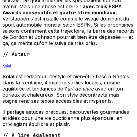
estivale. De quoi alimenter les spéculations sur son
avenir. Mais une chose est claire :
avec trois ESPY
Awards consécutifs et quatre titres mondiaux
,
Verstappen s'est installé comme le visage dominant du
sport automobile mondial selon ESPN. Si les prochaines
saisons confirment cette trajectoire, la barre des records
de Gordon et Johnson pourrait bien être dépassée — et
ça, ça mérite qu'on le suive de très près.
// Auteur
Solal
Solal
est rédacteur lifestyle et bien-être basé à Nantes.
Dans la trentaine, il explore sorties locales, cuisine
équilibrée et tendances de l'
art de vivre
avec un ton
curieux et chaleureux. Son style décontracté mais
soigné rend ses textes accessibles et inspirants.
Il partage astuces pratiques, découvertes gourmandes
et idées pour une vie quotidienne plus épanouie, en
privilégiant équilibre et plaisir.
// À lire également