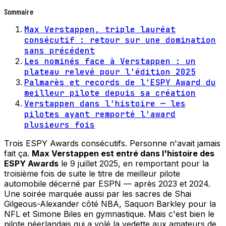
Sommaire
Max Verstappen, triple lauréat
consécutif : retour sur une domination
sans précédent
Les nominés face à Verstappen : un
plateau relevé pour l'édition 2025
Palmarès et records de l'ESPY Award du
meilleur pilote depuis sa création
Verstappen dans l'histoire — les
pilotes ayant remporté l'award
plusieurs fois
Trois ESPY Awards consécutifs. Personne n'avait jamais
fait ça.
Max Verstappen est entré dans l'histoire des
ESPY Awards
le 9 juillet 2025, en remportant pour la
troisième fois de suite le titre de meilleur pilote
automobile décerné par ESPN — après 2023 et 2024.
Une soirée marquée aussi par les sacres de Shai
Gilgeous-Alexander côté NBA, Saquon Barkley pour la
NFL et Simone Biles en gymnastique. Mais c'est bien le
pilote néerlandais qui a volé la vedette aux amateurs de