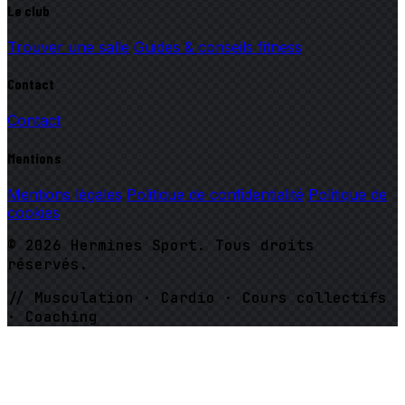
Le club
Trouver une salle
Guides & conseils fitness
Contact
Contact
Mentions
Mentions légales
Politique de confidentialité
Politique de
cookies
© 2026 Hermines Sport. Tous droits
réservés.
// Musculation · Cardio · Cours collectifs
· Coaching