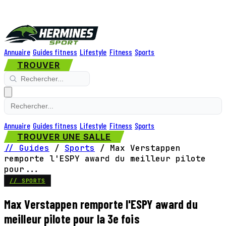
Annuaire
Guides fitness
Lifestyle
Fitness
Sports
TROUVER
Annuaire
Guides fitness
Lifestyle
Fitness
Sports
TROUVER UNE SALLE
// Guides
/
Sports
/
Max Verstappen
remporte l'ESPY award du meilleur pilote
pour...
// SPORTS
Max Verstappen remporte l'ESPY award du
meilleur pilote pour la 3e fois