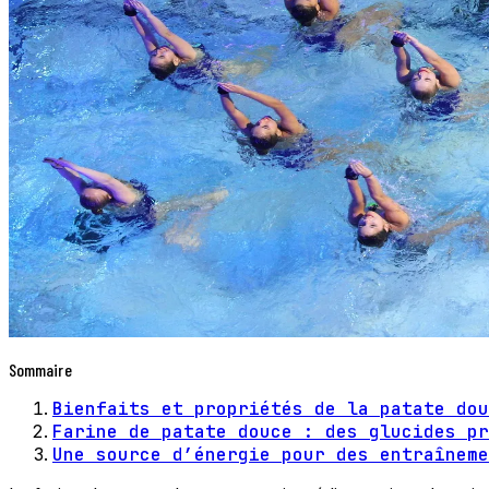
Sommaire
Bienfaits et propriétés de la patate dou
Farine de patate douce : des glucides pr
Une source d’énergie pour des entraîneme