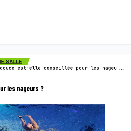
E SALLE
douce est-elle conseillée pour les nageu...
our les nageurs ?