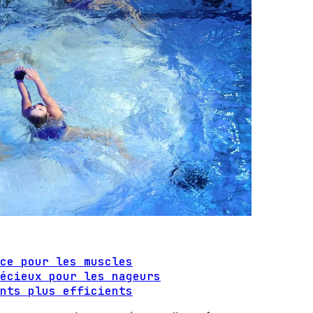
ce pour les muscles
écieux pour les nageurs
nts plus efficients