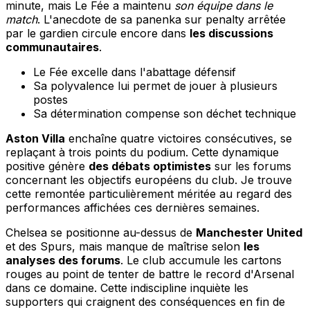
minute, mais Le Fée a maintenu
son équipe dans le
match
. L'anecdote de sa panenka sur penalty arrêtée
par le gardien circule encore dans
les discussions
communautaires
.
Le Fée excelle dans l'abattage défensif
Sa polyvalence lui permet de jouer à plusieurs
postes
Sa détermination compense son déchet technique
Aston Villa
enchaîne quatre victoires consécutives, se
replaçant à trois points du podium. Cette dynamique
positive génère
des débats optimistes
sur les forums
concernant les objectifs européens du club. Je trouve
cette remontée particulièrement méritée au regard des
performances affichées ces dernières semaines.
Chelsea se positionne au-dessus de
Manchester United
et des Spurs, mais manque de maîtrise selon
les
analyses des forums
. Le club accumule les cartons
rouges au point de tenter de battre le record d'Arsenal
dans ce domaine. Cette indiscipline inquiète les
supporters qui craignent des conséquences en fin de