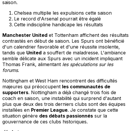
saison.
Chelsea multiplie les expulsions cette saison
Le record d'Arsenal pourrait être égalé
Cette indiscipline handicape les résultats
Manchester United
et Tottenham affichent des résultats
contrastés en début de saison. Les Spurs ont bénéficié
d'un calendrier favorable et d'une réussite insolente,
tandis que
United
a souffert de maladresse. L'ambiance
semble délicate aux Spurs avec un incident impliquant
Thomas Frank, alimentant
les spéculations sur les
forums
.
Nottingham et West Ham rencontrent des difficultés
majeures qui préoccupent
les communautés de
supporters
. Nottingham a déjà changé trois fois de
coach en saison, une instabilité qui surprend d'autant
plus que deux des trois derniers clubs sont des équipes
installées en
Premier League
. Je constate que cette
situation génère
des débats passionnés
sur la
gouvernance de ces clubs historiques.