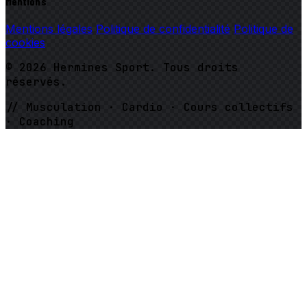
Mentions
Mentions légales
Politique de confidentialité
Politique de
cookies
© 2026 Hermines Sport. Tous droits
réservés.
// Musculation · Cardio · Cours collectifs
· Coaching