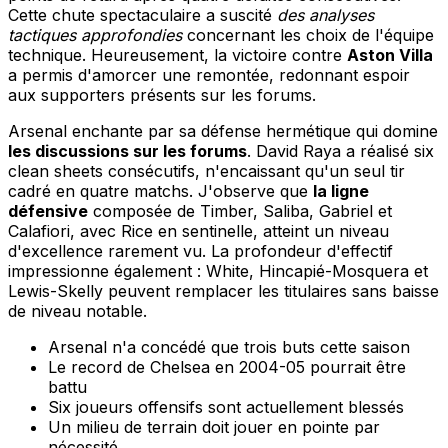
Cette chute spectaculaire a suscité
des analyses
tactiques approfondies
concernant les choix de l'équipe
technique. Heureusement, la victoire contre
Aston Villa
a permis d'amorcer une remontée, redonnant espoir
aux supporters présents sur les forums.
Arsenal enchante par sa défense hermétique qui domine
les discussions sur les forums
. David Raya a réalisé six
clean sheets consécutifs, n'encaissant qu'un seul tir
cadré en quatre matchs. J'observe que
la ligne
défensive
composée de Timber, Saliba, Gabriel et
Calafiori, avec Rice en sentinelle, atteint un niveau
d'excellence rarement vu. La profondeur d'effectif
impressionne également : White, Hincapié-Mosquera et
Lewis-Skelly peuvent remplacer les titulaires sans baisse
de niveau notable.
Arsenal n'a concédé que trois buts cette saison
Le record de Chelsea en 2004-05 pourrait être
battu
Six joueurs offensifs sont actuellement blessés
Un milieu de terrain doit jouer en pointe par
nécessité