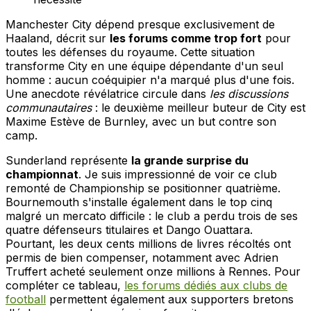
Manchester City dépend presque exclusivement de
Haaland, décrit sur
les forums comme trop fort
pour
toutes les défenses du royaume. Cette situation
transforme City en une équipe dépendante d'un seul
homme : aucun coéquipier n'a marqué plus d'une fois.
Une anecdote révélatrice circule dans
les discussions
communautaires
: le deuxième meilleur buteur de City est
Maxime Estève de Burnley, avec un but contre son
camp.
Sunderland représente
la grande surprise du
championnat
. Je suis impressionné de voir ce club
remonté de Championship se positionner quatrième.
Bournemouth s'installe également dans le top cinq
malgré un mercato difficile : le club a perdu trois de ses
quatre défenseurs titulaires et Dango Ouattara.
Pourtant, les deux cents millions de livres récoltés ont
permis de bien compenser, notamment avec Adrien
Truffert acheté seulement onze millions à Rennes. Pour
compléter ce tableau,
les forums dédiés aux clubs de
football
permettent également aux supporters bretons