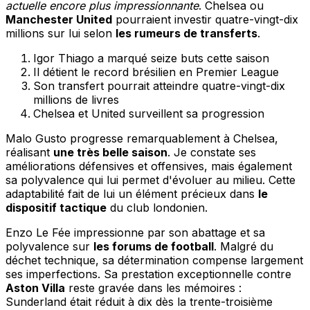
actuelle encore plus impressionnante
. Chelsea ou
Manchester United
pourraient investir quatre-vingt-dix
millions sur lui selon
les rumeurs de transferts
.
Igor Thiago a marqué seize buts cette saison
Il détient le record brésilien en Premier League
Son transfert pourrait atteindre quatre-vingt-dix
millions de livres
Chelsea et United surveillent sa progression
Malo Gusto progresse remarquablement à Chelsea,
réalisant
une très belle saison
. Je constate ses
améliorations défensives et offensives, mais également
sa polyvalence qui lui permet d'évoluer au milieu. Cette
adaptabilité fait de lui un élément précieux dans
le
dispositif tactique
du club londonien.
Enzo Le Fée impressionne par son abattage et sa
polyvalence sur
les forums de football
. Malgré du
déchet technique, sa détermination compense largement
ses imperfections. Sa prestation exceptionnelle contre
Aston Villa
reste gravée dans les mémoires :
Sunderland était réduit à dix dès la trente-troisième