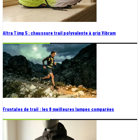
Altra Timp 5 : chaussure trail polyvalente à grip Vibram
Frontales de trail : les 8 meilleures lampes comparées