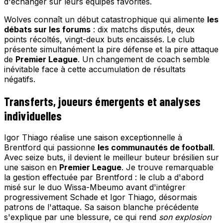
d'échanger sur leurs équipes favorites.
Wolves connaît un début catastrophique qui alimente
les
débats sur les forums
: dix matchs disputés, deux
points récoltés, vingt-deux buts encaissés. Le club
présente simultanément la pire défense et la pire attaque
de
Premier League
. Un changement de coach semble
inévitable face à cette accumulation de résultats
négatifs.
Transferts, joueurs émergents et analyses
individuelles
Igor Thiago réalise une saison exceptionnelle à
Brentford qui passionne
les communautés de football
.
Avec seize buts, il devient le meilleur buteur brésilien sur
une saison en
Premier League
. Je trouve remarquable
la gestion effectuée par Brentford : le club a d'abord
misé sur le duo Wissa-Mbeumo avant d'intégrer
progressivement Schade et Igor Thiago, désormais
patrons de l'attaque. Sa saison blanche précédente
s'explique par une blessure, ce qui rend
son explosion