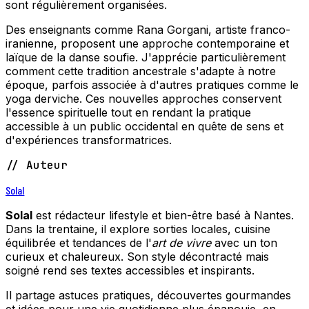
sont régulièrement organisées.
Des enseignants comme Rana Gorgani, artiste franco-
iranienne, proposent une approche contemporaine et
laïque de la danse soufie. J'apprécie particulièrement
comment cette tradition ancestrale s'adapte à notre
époque, parfois associée à d'autres pratiques comme le
yoga derviche. Ces nouvelles approches conservent
l'essence spirituelle tout en rendant la pratique
accessible à un public occidental en quête de sens et
d'expériences transformatrices.
// Auteur
Solal
Solal
est rédacteur lifestyle et bien-être basé à Nantes.
Dans la trentaine, il explore sorties locales, cuisine
équilibrée et tendances de l'
art de vivre
avec un ton
curieux et chaleureux. Son style décontracté mais
soigné rend ses textes accessibles et inspirants.
Il partage astuces pratiques, découvertes gourmandes
et idées pour une vie quotidienne plus épanouie, en