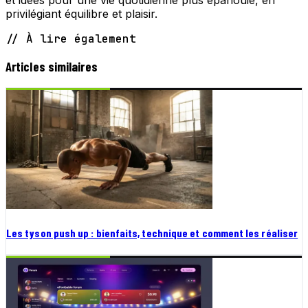
privilégiant équilibre et plaisir.
// À lire également
Articles similaires
Les tyson push up : bienfaits, technique et comment les réaliser