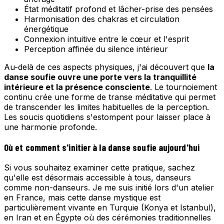
État méditatif profond et lâcher-prise des pensées
Harmonisation des chakras et circulation
énergétique
Connexion intuitive entre le cœur et l'esprit
Perception affinée du silence intérieur
Au-delà de ces aspects physiques, j'ai découvert que
la
danse soufie ouvre une porte vers la tranquillité
intérieure et la présence consciente
. Le tournoiement
continu crée une forme de transe méditative qui permet
de transcender les limites habituelles de la perception.
Les soucis quotidiens s'estompent pour laisser place à
une harmonie profonde.
Où et comment s'initier à la danse soufie aujourd'hui
Si vous souhaitez examiner cette pratique, sachez
qu'elle est désormais accessible à tous, danseurs
comme non-danseurs. Je me suis initié lors d'un atelier
en France, mais cette danse mystique est
particulièrement vivante en Turquie (Konya et Istanbul),
en Iran et en Égypte où des cérémonies traditionnelles