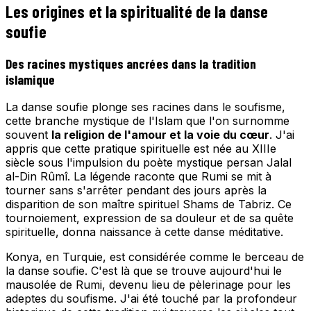
Les origines et la spiritualité de la danse
soufie
Des racines mystiques ancrées dans la tradition
islamique
La danse soufie plonge ses racines dans le soufisme,
cette branche mystique de l'Islam que l'on surnomme
souvent
la religion de l'amour et la voie du cœur
. J'ai
appris que cette pratique spirituelle est née au XIIIe
siècle sous l'impulsion du poète mystique persan Jalal
al-Din Rûmî. La légende raconte que Rumi se mit à
tourner sans s'arrêter pendant des jours après la
disparition de son maître spirituel Shams de Tabriz. Ce
tournoiement, expression de sa douleur et de sa quête
spirituelle, donna naissance à cette danse méditative.
Konya, en Turquie, est considérée comme le berceau de
la danse soufie. C'est là que se trouve aujourd'hui le
mausolée de Rumi, devenu lieu de pèlerinage pour les
adeptes du soufisme. J'ai été touché par la profondeur