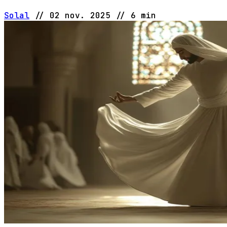
Solal
//
02 nov. 2025
//
6 min