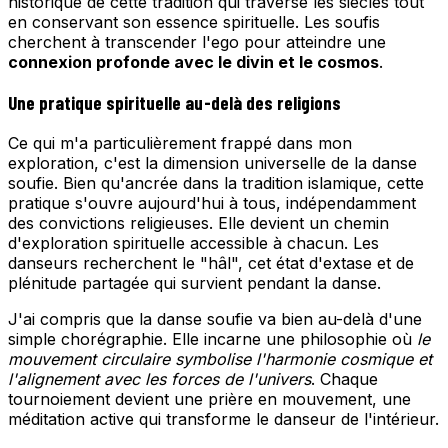
historique de cette tradition qui traverse les siècles tout
en conservant son essence spirituelle. Les soufis
cherchent à transcender l'ego pour atteindre une
connexion profonde avec le divin et le cosmos
.
Une pratique spirituelle au-delà des religions
Ce qui m'a particulièrement frappé dans mon
exploration, c'est la dimension universelle de la danse
soufie. Bien qu'ancrée dans la tradition islamique, cette
pratique s'ouvre aujourd'hui à tous, indépendamment
des convictions religieuses. Elle devient un chemin
d'exploration spirituelle accessible à chacun. Les
danseurs recherchent le "hâl", cet état d'extase et de
plénitude partagée qui survient pendant la danse.
J'ai compris que la danse soufie va bien au-delà d'une
simple chorégraphie. Elle incarne une philosophie où
le
mouvement circulaire symbolise l'harmonie cosmique et
l'alignement avec les forces de l'univers
. Chaque
tournoiement devient une prière en mouvement, une
méditation active qui transforme le danseur de l'intérieur.