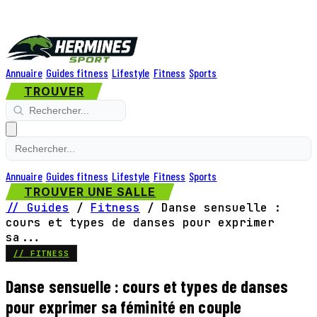
Annuaire
Guides fitness
Lifestyle
Fitness
Sports
TROUVER
Annuaire
Guides fitness
Lifestyle
Fitness
Sports
TROUVER UNE SALLE
// Guides
/
Fitness
/
Danse sensuelle :
cours et types de danses pour exprimer
sa...
// FITNESS
Danse sensuelle : cours et types de danses
pour exprimer sa féminité en couple