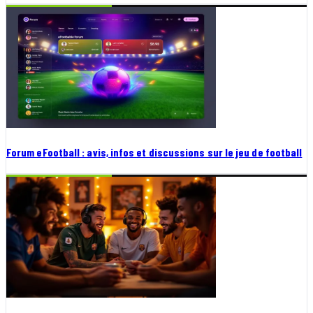
Forum eFootball : avis, infos et discussions sur le jeu de football