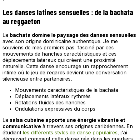
Les danses latines sensuelles : de la bachata
au reggaeton
La
bachata domine le paysage des danses sensuelles
avec son origine dominicaine authentique. Je me
souviens de mes premiers pas, fasciné par ces
mouvements de hanches caractéristiques et ces
déplacements latéraux qui créent une proximité
naturelle. Cette danse encourage un rapprochement
intime où le jeu de regards devient une conversation
silencieuse entre partenaires.
Mouvements caractéristiques de la bachata
Déplacements latéraux rythmés
Rotations fluides des hanches
Ondulations expressives du corps
La
salsa cubaine apporte une énergie vibrante et
communicative
à travers ses origines caribéennes. En
étudiant
les différents styles de danse populaires
, j'ai
découvert comment cette danse née dans les quartiers