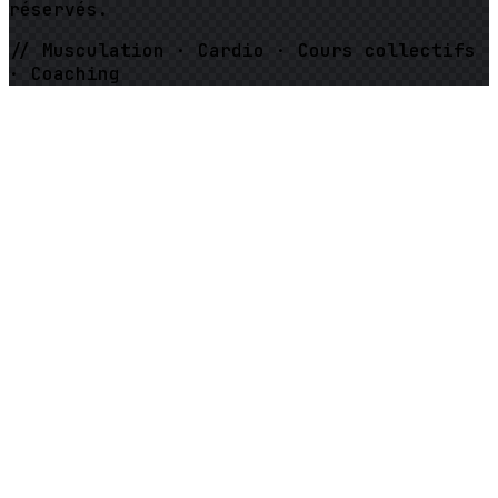
réservés.
// Musculation · Cardio · Cours collectifs
· Coaching