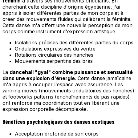
féminin
à travers ses mouvements ondulants. En
cherchant cette discipline d'origine égyptienne, j'ai
appris à isoler différentes parties de mon corps et à
créer des mouvements fluides qui célèbrent la féminité.
Cette danse m'a offert une nouvelle perception de mon
corps comme instrument d'expression artistique.
Isolations précises des différentes parties du corps
Ondulations expressives du ventre
Rotations circulaires des hanches
Mouvements serpentins des bras
La
dancehall "gyal" combine puissance et sensualité
dans une explosion d'énergie
. Cette danse jamaïcaine
m'a appris à occuper l'espace avec assurance. Les
winning moves (mouvements ondulatoires des hanches)
et footworks patterns (enchaînements de pas rapides)
ont renforcé ma coordination tout en libérant une
expression corporelle décomplexée.
Bénéfices psychologiques des danses exotiques
Acceptation profonde de son corps