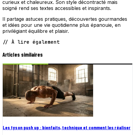
curieux et chaleureux. Son style décontracté mais
soigné rend ses textes accessibles et inspirants.
Il partage astuces pratiques, découvertes gourmandes
et idées pour une vie quotidienne plus épanouie, en
privilégiant équilibre et plaisir.
// À lire également
Articles similaires
Les tyson push up : bienfaits, technique et comment les réaliser