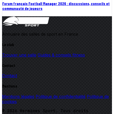
Forum français Football Manager 2026 : discussions, conseils et
communauté de joueurs
Annuaire des salles de sport en France
Le club
Trouver une salle
Guides & conseils fitness
Contact
Contact
Mentions
Mentions légales
Politique de confidentialité
Politique de
cookies
© 2026 Hermines Sport. Tous droits