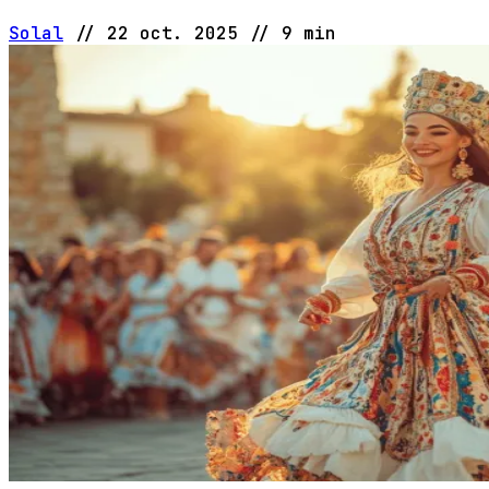
Solal
//
22 oct. 2025
//
9 min