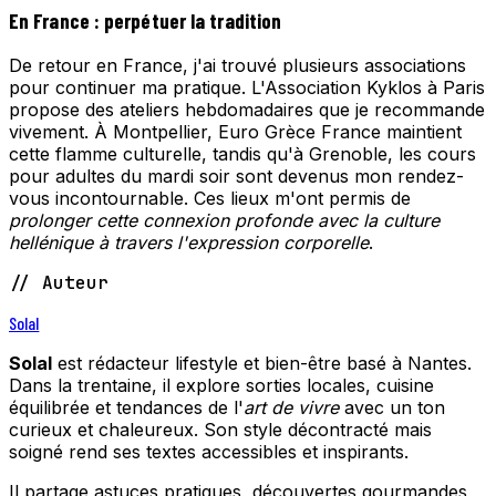
En France : perpétuer la tradition
De retour en France, j'ai trouvé plusieurs associations
pour continuer ma pratique. L'Association Kyklos à Paris
propose des ateliers hebdomadaires que je recommande
vivement. À Montpellier, Euro Grèce France maintient
cette flamme culturelle, tandis qu'à Grenoble, les cours
pour adultes du mardi soir sont devenus mon rendez-
vous incontournable. Ces lieux m'ont permis de
prolonger cette connexion profonde avec la culture
hellénique à travers l'expression corporelle
.
// Auteur
Solal
Solal
est rédacteur lifestyle et bien-être basé à Nantes.
Dans la trentaine, il explore sorties locales, cuisine
équilibrée et tendances de l'
art de vivre
avec un ton
curieux et chaleureux. Son style décontracté mais
soigné rend ses textes accessibles et inspirants.
Il partage astuces pratiques, découvertes gourmandes