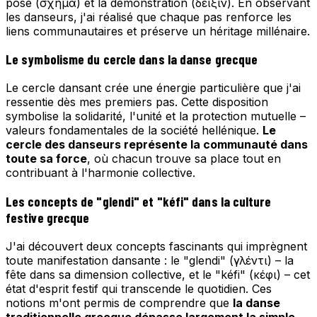
pose (σχήμα) et la démonstration (δεΐξιν). En observant
les danseurs, j'ai réalisé que chaque pas renforce les
liens communautaires et préserve un héritage millénaire.
Le symbolisme du cercle dans la danse grecque
Le cercle dansant crée une énergie particulière que j'ai
ressentie dès mes premiers pas. Cette disposition
symbolise la solidarité, l'unité et la protection mutuelle –
valeurs fondamentales de la société hellénique.
Le
cercle des danseurs représente la communauté dans
toute sa force
, où chacun trouve sa place tout en
contribuant à l'harmonie collective.
Les concepts de "glendi" et "kéfi" dans la culture
festive grecque
J'ai découvert deux concepts fascinants qui imprègnent
toute manifestation dansante : le "glendi" (γλέντι) – la
fête dans sa dimension collective, et le "kéfi" (κέφι) – cet
état d'esprit festif qui transcende le quotidien. Ces
notions m'ont permis de comprendre que
la danse
traditionnelle grecque dépasse largement la simple