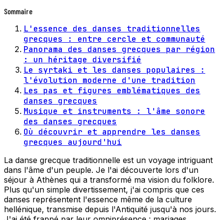
Sommaire
L'essence des danses traditionnelles
grecques : entre cercle et communauté
Panorama des danses grecques par région
: un héritage diversifié
Le syrtaki et les danses populaires :
l'évolution moderne d'une tradition
Les pas et figures emblématiques des
danses grecques
Musique et instruments : l'âme sonore
des danses grecques
Où découvrir et apprendre les danses
grecques aujourd'hui
La danse grecque traditionnelle est un voyage intriguant
dans l'âme d'un peuple. Je l'ai découverte lors d'un
séjour à Athènes qui a transformé ma vision du folklore.
Plus qu'un simple divertissement, j'ai compris que ces
danses représentent l'essence même de la culture
hellénique, transmise depuis l'Antiquité jusqu'à nos jours.
J'ai été frappé par leur omniprésence : mariages,