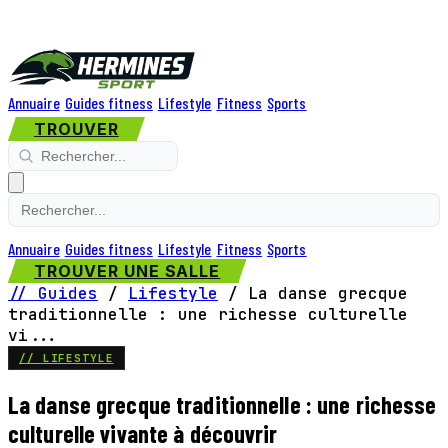
Annuaire
Guides fitness
Lifestyle
Fitness
Sports
TROUVER
Annuaire
Guides fitness
Lifestyle
Fitness
Sports
TROUVER UNE SALLE
// Guides
/
Lifestyle
/
La danse grecque
traditionnelle : une richesse culturelle
vi...
// LIFESTYLE
La danse grecque traditionnelle : une richesse
culturelle vivante à découvrir