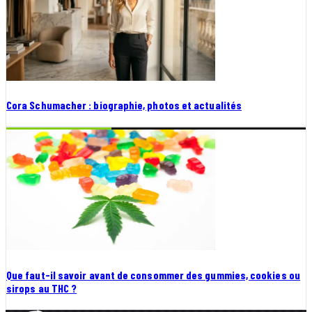
Cora Schumacher : biographie, photos et actualités
Que faut-il savoir avant de consommer des gummies, cookies ou
sirops au THC ?