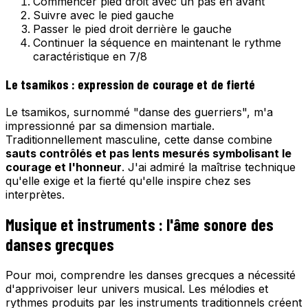
Commencer pied droit avec un pas en avant
Suivre avec le pied gauche
Passer le pied droit derrière le gauche
Continuer la séquence en maintenant le rythme
caractéristique en 7/8
Le tsamikos : expression de courage et de fierté
Le tsamikos, surnommé "danse des guerriers", m'a
impressionné par sa dimension martiale.
Traditionnellement masculine, cette danse combine
sauts contrôlés et pas lents mesurés symbolisant le
courage et l'honneur
. J'ai admiré la maîtrise technique
qu'elle exige et la fierté qu'elle inspire chez ses
interprètes.
Musique et instruments : l'âme sonore des
danses grecques
Pour moi, comprendre les danses grecques a nécessité
d'apprivoiser leur univers musical. Les mélodies et
rythmes produits par les instruments traditionnels créent