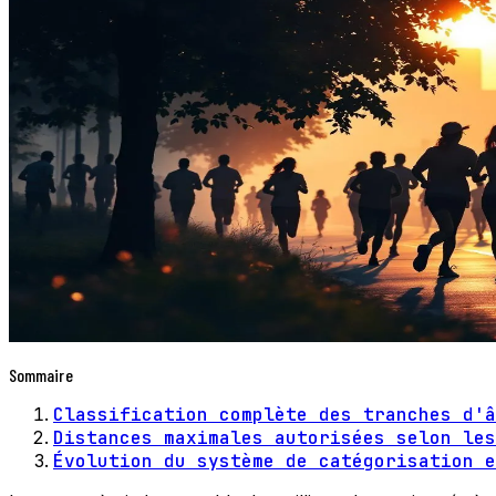
Sommaire
Classification complète des tranches d'â
Distances maximales autorisées selon les
Évolution du système de catégorisation e