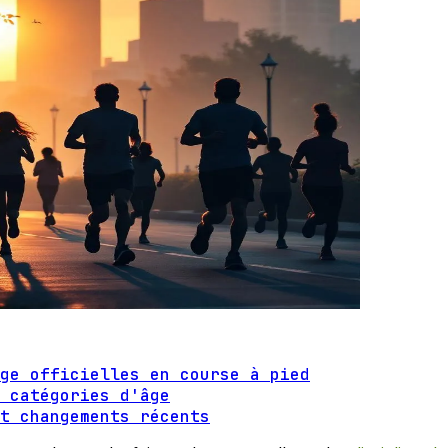
ge officielles en course à pied
 catégories d'âge
t changements récents