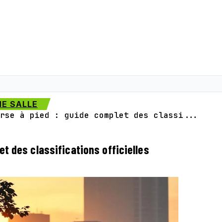
E SALLE
rse à pied : guide complet des classi...
t des classifications officielles