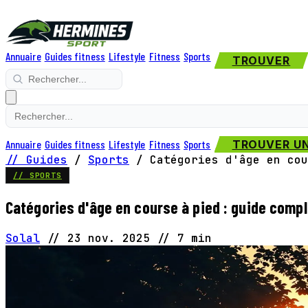
Annuaire
Guides fitness
Lifestyle
Fitness
Sports
TROUVER
Annuaire
Guides fitness
Lifestyle
Fitness
Sports
TROUVER UN
// Guides
/
Sports
/
Catégories d'âge en cou
// SPORTS
Catégories d'âge en course à pied : guide comple
Solal
//
23 nov. 2025
//
7 min