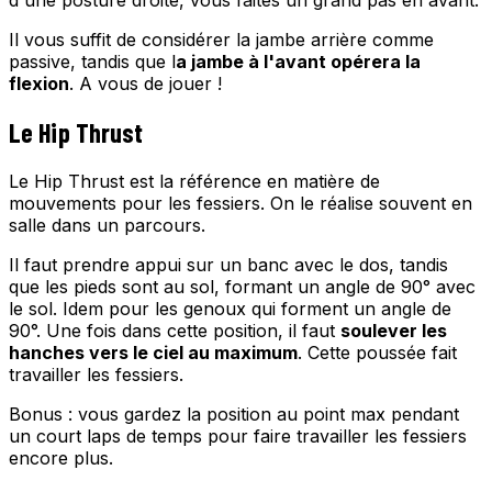
d'une posture droite, vous faites un grand pas en avant.
Il vous suffit de considérer la jambe arrière comme
passive, tandis que l
a jambe à l'avant opérera la
flexion
. A vous de jouer !
Le Hip Thrust
Le Hip Thrust est la référence en matière de
mouvements pour les fessiers. On le réalise souvent en
salle dans un parcours.
Il faut prendre appui sur un banc avec le dos, tandis
que les pieds sont au sol, formant un angle de 90° avec
le sol. Idem pour les genoux qui forment un angle de
90°. Une fois dans cette position, il faut
soulever les
hanches vers le ciel au maximum
. Cette poussée fait
travailler les fessiers.
Bonus : vous gardez la position au point max pendant
un court laps de temps pour faire travailler les fessiers
encore plus.