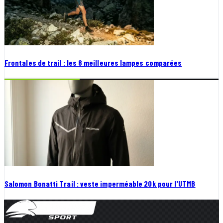
Frontales de trail : les 8 meilleures lampes comparées
Salomon Bonatti Trail : veste imperméable 20k pour l'UTMB