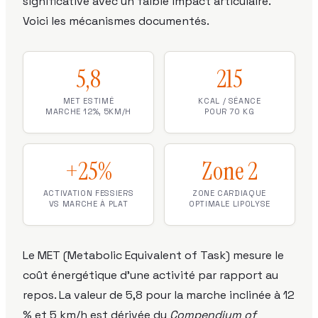
significative avec un faible impact articulaire.
Voici les mécanismes documentés.
5,8
215
MET ESTIMÉ
KCAL / SÉANCE
MARCHE 12%, 5KM/H
POUR 70 KG
+25%
Zone 2
ACTIVATION FESSIERS
ZONE CARDIAQUE
VS MARCHE À PLAT
OPTIMALE LIPOLYSE
Le MET (Metabolic Equivalent of Task) mesure le
coût énergétique d'une activité par rapport au
repos. La valeur de 5,8 pour la marche inclinée à 12
% et 5 km/h est dérivée du
Compendium of