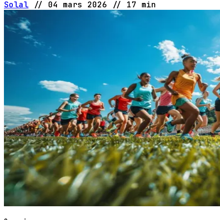
Solal
//
04 mars 2026
//
17 min