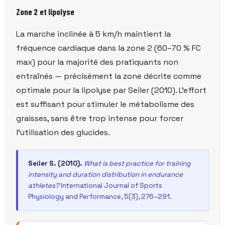
Zone 2 et lipolyse
La marche inclinée à 5 km/h maintient la
fréquence cardiaque dans la zone 2 (60–70 % FC
max) pour la majorité des pratiquants non
entraînés — précisément la zone décrite comme
optimale pour la lipolyse par Seiler (2010). L'effort
est suffisant pour stimuler le métabolisme des
graisses, sans être trop intense pour forcer
l'utilisation des glucides.
Seiler S. (2010).
What is best practice for training
intensity and duration distribution in endurance
athletes?
International Journal of Sports
Physiology and Performance, 5(3), 276–291.