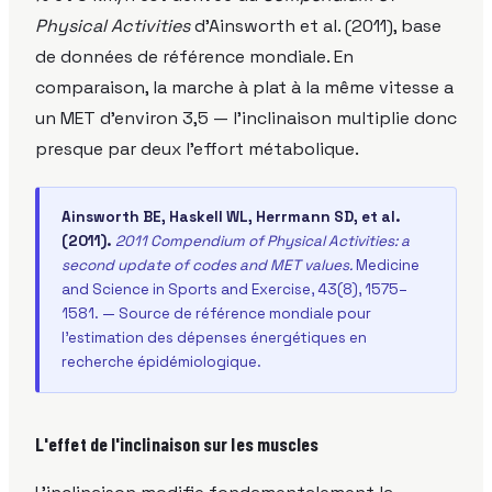
Physical Activities
d'Ainsworth et al. (2011), base
de données de référence mondiale. En
comparaison, la marche à plat à la même vitesse a
un MET d'environ 3,5 — l'inclinaison multiplie donc
presque par deux l'effort métabolique.
Ainsworth BE, Haskell WL, Herrmann SD, et al.
(2011).
2011 Compendium of Physical Activities: a
second update of codes and MET values.
Medicine
and Science in Sports and Exercise, 43(8), 1575–
1581. — Source de référence mondiale pour
l'estimation des dépenses énergétiques en
recherche épidémiologique.
L'effet de l'inclinaison sur les muscles