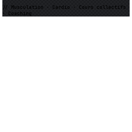
// Musculation · Cardio · Cours collectifs
· Coaching