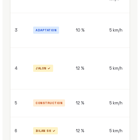
28
3
10 %
5 km/h
ADAPTATION
mi
30
4
12 %
5 km/h
JALON ✓
mi
30
5
12 %
5 km/h
CONSTRUCTION
mi
30
6
12 %
5 km/h
BILAN S6 ✓
mi