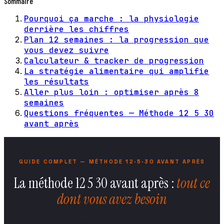
Sommaire
Pourquoi ça marche : la physiologie
derrière les chiffres
Plan 12 semaines : la progression que
vous devez suivre
Calculateur & tracker de progression
La stratégie alimentaire qui amplifie
les résultats
Aller plus loin : optimiser après 8
semaines
Questions fréquentes — Méthode 12 5 30
avant après
GUIDE COMPLET — MÉTHODE 12·5·30 AVANT APRÈS
La méthode 12 5 30 avant après :
tout ce
dont vous avez besoin