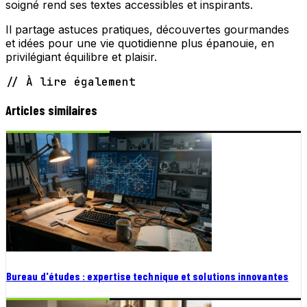
soigné rend ses textes accessibles et inspirants.
Il partage astuces pratiques, découvertes gourmandes
et idées pour une vie quotidienne plus épanouie, en
privilégiant équilibre et plaisir.
// À lire également
Articles similaires
Bureau d'études : expertise technique et solutions innovantes