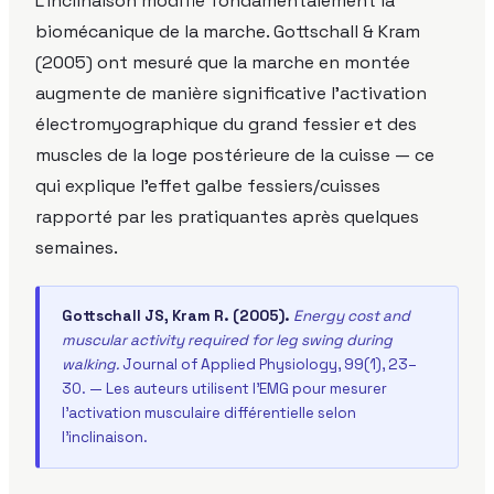
L'inclinaison modifie fondamentalement la
biomécanique de la marche. Gottschall & Kram
(2005) ont mesuré que la marche en montée
augmente de manière significative l'activation
électromyographique du grand fessier et des
muscles de la loge postérieure de la cuisse — ce
qui explique l'effet galbe fessiers/cuisses
rapporté par les pratiquantes après quelques
semaines.
Gottschall JS, Kram R. (2005).
Energy cost and
muscular activity required for leg swing during
walking.
Journal of Applied Physiology, 99(1), 23–
30. — Les auteurs utilisent l'EMG pour mesurer
l'activation musculaire différentielle selon
l'inclinaison.