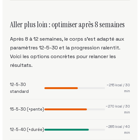
Aller plus loin : optimiser après 8 semaines
Après 8 à 12 semaines, le corps s'est adapté aux
paramètres 12-5-30 et la progression ralentit.
Voici les options concrètes pour relancer les
résultats.
12-5-30
~215 kcal / 30
standard
min
~270 kcal / 30
15-5-30 (+pente)
min
~285 kcal / 40
12-5-40 (+durée)
min