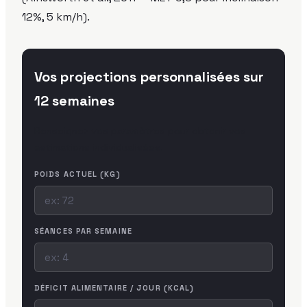
12%, 5 km/h).
Vos projections personnalisées sur
12 semaines
Renseignez vos paramètres pour obtenir vos
estimations individualisées.
POIDS ACTUEL (KG)
SÉANCES PAR SEMAINE
DÉFICIT ALIMENTAIRE / JOUR (KCAL)