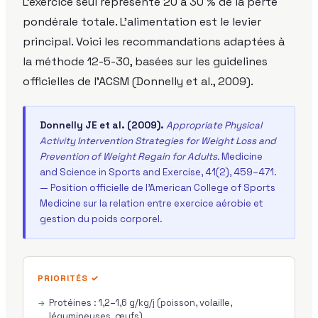
L'exercice seul représente 20 à 30 % de la perte
pondérale totale. L'alimentation est le levier
principal. Voici les recommandations adaptées à
la méthode 12-5-30, basées sur les guidelines
officielles de l'ACSM (Donnelly et al., 2009).
Donnelly JE et al. (2009).
Appropriate Physical
Activity Intervention Strategies for Weight Loss and
Prevention of Weight Regain for Adults.
Medicine
and Science in Sports and Exercise, 41(2), 459–471.
— Position officielle de l'American College of Sports
Medicine sur la relation entre exercice aérobie et
gestion du poids corporel.
PRIORITÉS ✓
Protéines : 1,2–1,6 g/kg/j (poisson, volaille,
légumineuses, œufs)