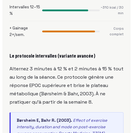
Intervalles 12–15
~310 kcal / 30
%
min
+ Gainage
Corps
2×/sem.
complet
Le protocole intervalles (variante avancée)
Alternez 3 minutes à 12 % et 2 minutes à 15 % tout
au long de la séance. Ce protocole génère une
réponse EPOC supérieure et brise le plateau
métabolique (Børsheim & Bahr, 2003). À ne
pratiquer qu'à partir de la semaine 8.
Børsheim E, Bahr R. (2003).
Effect of exercise
intensity, duration and mode on post-exercise