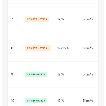
30
7
12 %
5 km/h
CONSTRUCTION
mi
30
8
12–13 %
5 km/h
CONSTRUCTION+
mi
30
9
12 %
5 km/h
OPTIMISATION
mi
30
10
12 %
5 km/h
OPTIMISATION
mi