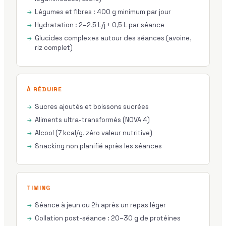
Légumes et fibres : 400 g minimum par jour
Hydratation : 2–2,5 L/j + 0,5 L par séance
Glucides complexes autour des séances (avoine,
riz complet)
À RÉDUIRE
Sucres ajoutés et boissons sucrées
Aliments ultra-transformés (NOVA 4)
Alcool (7 kcal/g, zéro valeur nutritive)
Snacking non planifié après les séances
TIMING
Séance à jeun ou 2h après un repas léger
Collation post-séance : 20–30 g de protéines