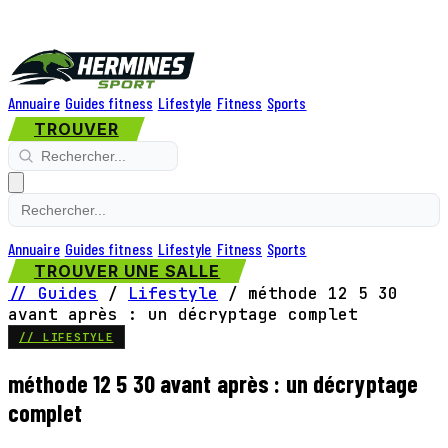
Annuaire
Guides fitness
Lifestyle
Fitness
Sports
TROUVER
Annuaire
Guides fitness
Lifestyle
Fitness
Sports
TROUVER UNE SALLE
// Guides
/
Lifestyle
/
méthode 12 5 30
avant après : un décryptage complet
// LIFESTYLE
méthode 12 5 30 avant après : un décryptage
complet