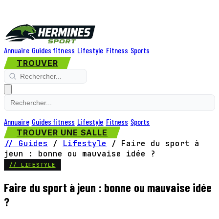
Annuaire
Guides fitness
Lifestyle
Fitness
Sports
TROUVER
Annuaire
Guides fitness
Lifestyle
Fitness
Sports
TROUVER UNE SALLE
// Guides
/
Lifestyle
/
Faire du sport à
jeun : bonne ou mauvaise idée ?
// LIFESTYLE
Faire du sport à jeun : bonne ou mauvaise idée
?