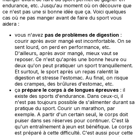
endurance, etc. Jusqu'au moment où on découvre que
ce n'est pas une si bonne idée que ça. Voici quelques
cas où ne pas manger avant de faire du sport vous
aidera :
vous n'avez
pas de problèmes de digestion
:
courir après avoir mangé est inconfortable. On se
sent lourd, on perd en performance, etc.
D'ailleurs, après avoir mangé, mieux vaut se
reposer. Ce n'est qu'après une bonne heure ou
deux qu'on peut pratiquer un sport tranquillement.
Et surtout, le sport après un repas ralentit la
digestion et stresse l'estomac. Au final, on risque
des crampes, des brûlures d'estomac, etc.
ça
prépare le corps à de longues épreuves
: il
existe des sports d'endurance. Dans ceux-ci, il
n'est pas toujours possible de s'alimenter durant sa
pratique du sport. Courir un marathon, par
exemple. A partir d'un certain seuil, le corps doit
puiser dans ses réserves pour continuer. C'est là
qu'un entraînement à jeun est bénéfique. Le corps
est préparé à cette difficulté. C'est aussi pour cette