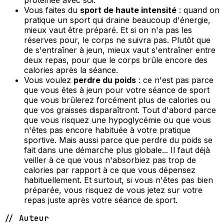
protéinée avec soi.
Vous faites du
sport de haute intensité
: quand on
pratique un sport qui draine beaucoup d'énergie,
mieux vaut être préparé. Et si on n'a pas les
réserves pour, le corps ne suivra pas. Plutôt que
de s'entraîner à jeun, mieux vaut s'entraîner entre
deux repas, pour que le corps brûle encore des
calories après la séance.
Vous voulez
perdre du poids
: ce n'est pas parce
que vous êtes à jeun pour votre séance de sport
que vous brûlerez forcément plus de calories ou
que vos graisses disparaîtront. Tout d'abord parce
que vous risquez une hypoglycémie ou que vous
n'êtes pas encore habituée à votre pratique
sportive. Mais aussi parce que perdre du poids se
fait dans une démarche plus globale... Il faut déjà
veiller à ce que vous n'absorbiez pas trop de
calories par rapport à ce que vous dépensez
habituellement. Et surtout, si vous n'êtes pas bien
préparée, vous risquez de vous jetez sur votre
repas juste après votre séance de sport.
// Auteur