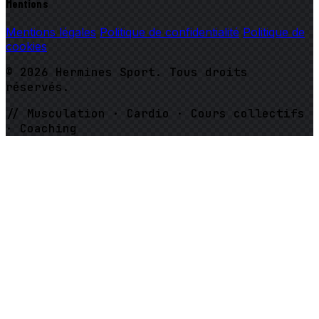
Mentions
Mentions légales
Politique de confidentialité
Politique de
cookies
© 2026 Hermines Sport. Tous droits
réservés.
// Musculation · Cardio · Cours collectifs
· Coaching