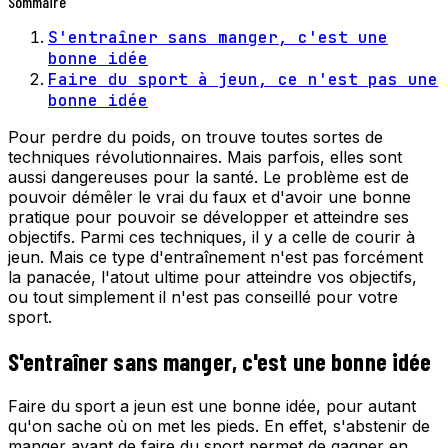
Sommaire
S'entraîner sans manger, c'est une
bonne idée
Faire du sport à jeun, ce n'est pas une
bonne idée
Pour perdre du poids, on trouve toutes sortes de
techniques révolutionnaires. Mais parfois, elles sont
aussi dangereuses pour la santé. Le problème est de
pouvoir démêler le vrai du faux et d'avoir une bonne
pratique pour pouvoir se développer et atteindre ses
objectifs. Parmi ces techniques, il y a celle de courir à
jeun. Mais ce type d'entraînement n'est pas forcément
la panacée, l'atout ultime pour atteindre vos objectifs,
ou tout simplement il n'est pas conseillé pour votre
sport.
S'entraîner sans manger, c'est une bonne idée
Faire du sport a jeun est une bonne idée, pour autant
qu'on sache où on met les pieds. En effet, s'abstenir de
manger avant de faire du sport permet de gagner en