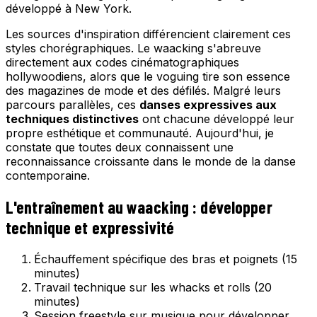
développé à New York.
Les sources d'inspiration différencient clairement ces
styles chorégraphiques. Le waacking s'abreuve
directement aux codes cinématographiques
hollywoodiens, alors que le voguing tire son essence
des magazines de mode et des défilés. Malgré leurs
parcours parallèles, ces
danses expressives aux
techniques distinctives
ont chacune développé leur
propre esthétique et communauté. Aujourd'hui, je
constate que toutes deux connaissent une
reconnaissance croissante dans le monde de la danse
contemporaine.
L'entraînement au waacking : développer
technique et expressivité
Échauffement spécifique des bras et poignets (15
minutes)
Travail technique sur les whacks et rolls (20
minutes)
Session freestyle sur musique pour développer