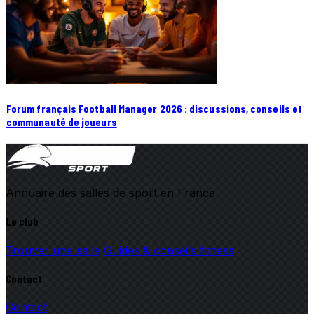
Forum français Football Manager 2026 : discussions, conseils et
communauté de joueurs
Annuaire des salles de sport en France
Le club
Trouver une salle
Guides & conseils fitness
Contact
Contact