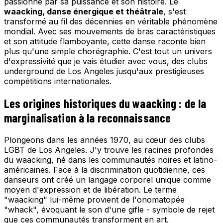
passionne par sa puissance et son histoire. Le
waacking, danse énergique et théâtrale
, s'est
transformé au fil des décennies en véritable phénomène
mondial. Avec ses mouvements de bras caractéristiques
et son attitude flamboyante, cette danse raconte bien
plus qu'une simple chorégraphie. C'est tout un univers
d'expressivité que je vais étudier avec vous, des clubs
underground de Los Angeles jusqu'aux prestigieuses
compétitions internationales.
Les origines historiques du waacking : de la
marginalisation à la reconnaissance
Plongeons dans les années 1970, au cœur des clubs
LGBT de Los Angeles. J'y trouve les racines profondes
du waacking, né dans les communautés noires et latino-
américaines. Face à la discrimination quotidienne, ces
danseurs ont créé un langage corporel unique comme
moyen d'expression et de libération. Le terme
"waacking" lui-même provient de l'onomatopée
"whack", évoquant le son d'une gifle - symbole de rejet
que ces communautés transforment en art.