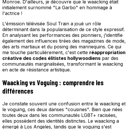
Monroe. D'ailleurs, je découvre que le waacking était
initialement surnommé "La Garbo" en hommage à
l'actrice !
L'émission télévisée Soul Train a joué un rôle
déterminant dans la popularisation de ce style expressif.
En analysant les performances des pionniers, j'identifie
également des influences tirées des magazines de mode,
des arts martiaux et du posing des mannequins. Ce qui
me touche particulièrement, c'est cette
réappropriation
créative des codes élitistes hollywoodiens
par des
communautés marginalisées, transformant le waacking
en acte de résistance artistique.
Waacking vs Voguing : comprendre les
différences
Je constate souvent une confusion entre le waacking et
le voguing, ces deux danses "cousines". Bien que nées
toutes deux dans les communautés LGBT+ racisées,
elles possèdent des identités distinctes. Le waacking a
émergé à Los Angeles, tandis que le voguing s'est