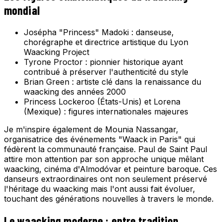
mondial
Josépha "Princess" Madoki : danseuse,
chorégraphe et directrice artistique du Lyon
Waacking Project
Tyrone Proctor : pionnier historique ayant
contribué à préserver l'authenticité du style
Brian Green : artiste clé dans la renaissance du
waacking des années 2000
Princess Lockeroo (États-Unis) et Lorena
(Mexique) : figures internationales majeures
Je m'inspire également de Mounia Nassangar,
organisatrice des événements "Waack in Paris" qui
fédèrent la communauté française. Paul de Saint Paul
attire mon attention par son approche unique mêlant
waacking, cinéma d'Almodóvar et peinture baroque. Ces
danseurs extraordinaires ont non seulement préservé
l'héritage du waacking mais l'ont aussi fait évoluer,
touchant des générations nouvelles à travers le monde.
Le waacking moderne : entre tradition,