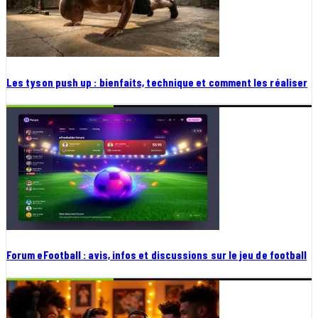
Les tyson push up : bienfaits, technique et comment les réaliser
Forum eFootball : avis, infos et discussions sur le jeu de football