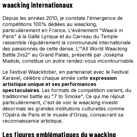
waacking internationaux
Depuis les années 2010, je constate l'émergence de
compétitions 100% dédiées au waacking,
particulièrement en France. L'événement "Waack in
Paris" à la Gaîté Lyrique et au Carreau du Temple
rassemble régulièrement la communauté internationale
des passionnés de cette danse. L'"All World Waacking
Battle 2vs2" au Grand Palais, présenté par Josépha
Madoki, constitue un autre rendez-vous incontournable.
Le Festival Waacktober, en partenariat avec le Festival
Karavel, célèbre chaque année cette
expression
artistique unique et ses performances
spectaculaires
. Les formats de compétition varient, du
traditionnel battle au "7 to Smoke". Ce qui me réjouit
particulièrement, c'est de voir le waacking investir
désormais les grandes institutions culturelles comme
l'Opéra de Paris et le musée d'Orsay, consacrant sa
reconnaissance artistique.
Les figures emblématiques du waacking