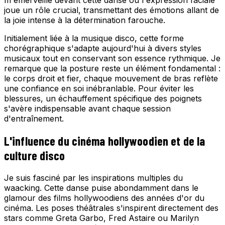
m'émerveille devant cette danse où l'expression faciale
joue un rôle crucial, transmettant des émotions allant de
la joie intense à la détermination farouche.
Initialement liée à la musique disco, cette forme
chorégraphique s'adapte aujourd'hui à divers styles
musicaux tout en conservant son essence rythmique. Je
remarque que la posture reste un élément fondamental :
le corps droit et fier, chaque mouvement de bras reflète
une confiance en soi inébranlable. Pour éviter les
blessures, un échauffement spécifique des poignets
s'avère indispensable avant chaque session
d'entraînement.
L'influence du cinéma hollywoodien et de la
culture disco
Je suis fasciné par les inspirations multiples du
waacking. Cette danse puise abondamment dans le
glamour des films hollywoodiens des années d'or du
cinéma. Les poses théâtrales s'inspirent directement des
stars comme Greta Garbo, Fred Astaire ou Marilyn