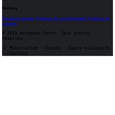
Mentions
Mentions légales
Politique de confidentialité
Politique de
cookies
© 2026 Hermines Sport. Tous droits
réservés.
// Musculation · Cardio · Cours collectifs
· Coaching