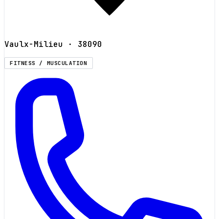
Vaulx-Milieu
· 38090
FITNESS / MUSCULATION