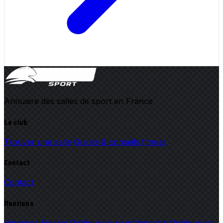
Annuaire des salles de sport en France
Le club
Trouver une salle
Guides & conseils fitness
Contact
Contact
Mentions
Mentions légales
Politique de confidentialité
Politique de