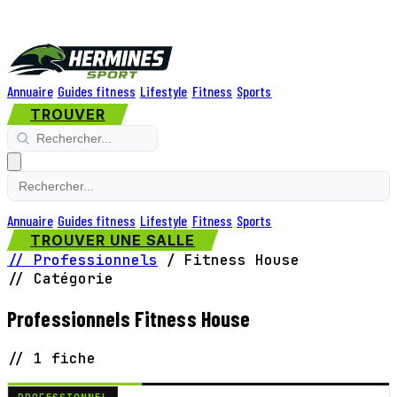
Annuaire
Guides fitness
Lifestyle
Fitness
Sports
TROUVER
Annuaire
Guides fitness
Lifestyle
Fitness
Sports
TROUVER UNE SALLE
// Professionnels
/
Fitness House
// Catégorie
Professionnels Fitness House
// 1 fiche
PROFESSIONNEL