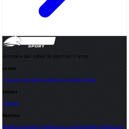
Annuaire des salles de sport en France
Le club
Trouver une salle
Guides & conseils fitness
Contact
Contact
Mentions
Mentions légales
Politique de confidentialité
Politique de