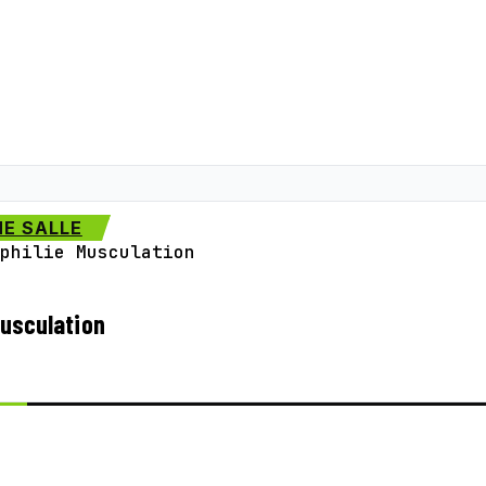
E SALLE
philie Musculation
Musculation