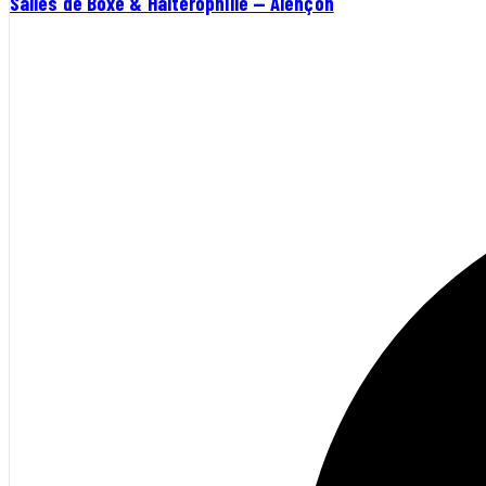
Salles de Boxe & Haltérophilie — Alençon